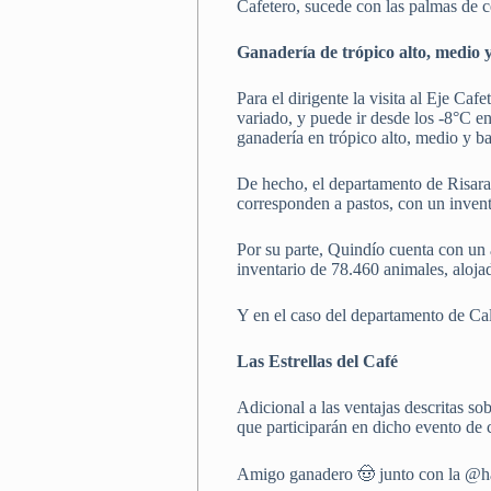
Cafetero, sucede con las palmas de c
Ganadería de trópico alto, medio 
Para el dirigente la visita al Eje Caf
variado, y puede ir desde los -8°C en
ganadería en trópico alto, medio y ba
De hecho, el departamento de Risaral
corresponden a pastos, con un inven
Por su parte, Quindío cuenta con un 
inventario de 78.460 animales, aloja
Y en el caso del departamento de Ca
Las Estrellas del Café
Adicional a las ventajas descritas sob
que participarán en dicho evento de 
Amigo ganadero 🤠 junto con la @h