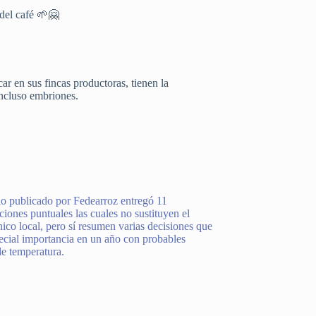
 del café 🌱🤗
r en sus fincas productoras, tienen la
incluso embriones.