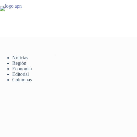
Saltar
al
contenido
Noticias
Región
Economía
Editorial
Columnas