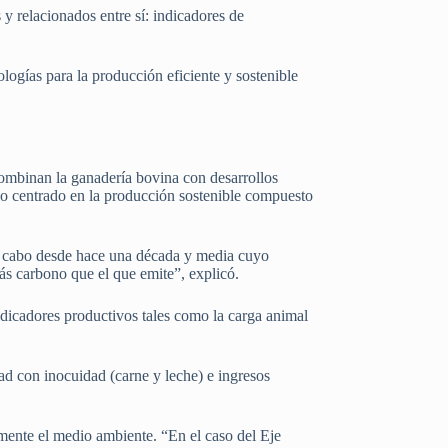
 y relacionados entre sí: indicadores de
logías para la producción eficiente y sostenible
combinan la ganadería bovina con desarrollos
no centrado en la producción sostenible compuesto
 a cabo desde hace una década y media cuyo
más carbono que el que emite”, explicó.
ndicadores productivos tales como la carga animal
ad con inocuidad (carne y leche) e ingresos
mente el medio ambiente. “En el caso del Eje