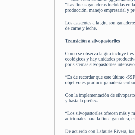
“Las fincas ganaderas incluidas en la
producción, manejo empresarial y pro
Los asistentes a la gira son ganadero
de carne y leche.
Transición a silvopastoriles
Como se observa la gira incluye tres
ecológicos y hay unidades productiva
por sistemas silvopastoriles intensiv
“Es de recordar que este último -SS
objetivo es producir ganadería carbon
Con la implementación de silvopastor
y hasta la preñez.
“Los silvopastoriles ofrecen más y m
adicionales para la finca ganadera, 
De acuerdo con Lafaurie Rivera, los