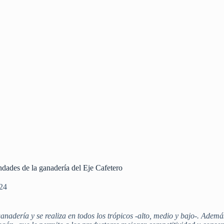
ondades de la ganadería del Eje Cafetero
024
nadería y se realiza en todos los trópicos -alto, medio y bajo-. Adem