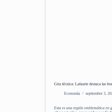
Gira técnica: Lafaurie destaca las b
Economía
septiembre 3, 2
Esta es una región emblemática en ga