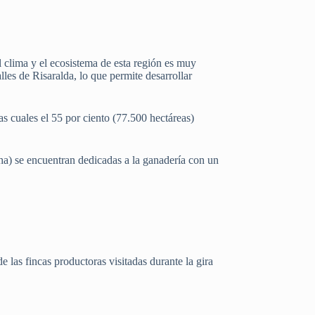
 el clima y el ecosistema de esta región es muy
lles de Risaralda, lo que permite desarrollar
s cuales el 55 por ciento (77.500 hectáreas)
 ha) se encuentran dedicadas a la ganadería con un
de las fincas productoras visitadas durante la gira