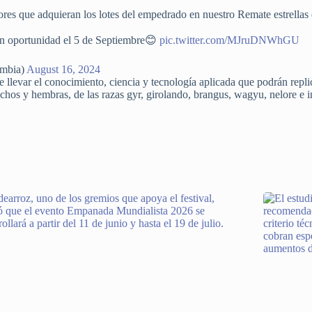
res que adquieran los lotes del empedrado en nuestro Remate estrellas
an oportunidad el 5 de Septiembre😊
pic.twitter.com/MJruDNWhGU
mbia)
August 16, 2024
levar el conocimiento, ciencia y tecnología aplicada que podrán replica
hos y hembras, de las razas gyr, girolando, brangus, wagyu, nelore e 