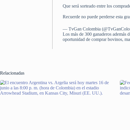
Que será sorteado entre los comprado
Recuerde no puede perderse esta gr
— TvGan Colombia (@TvGanColo
Los más de 300 ganaderos además de l
oportunidad de comprar bovinos, mac
Relacionadas