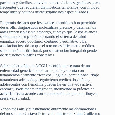
pacientes y familias conviven con condiciones genéticas poco
frecuentes que requieren diagnósticos tempranos, continuidad
terapéutica y equipos interdisciplinarios especializados”.
El gremio destacó que los avances científicos han permitido
desarrollar diagnósticos moleculares precisos y tratamientos
antes impensables; sin embargo, subrayó que “estos avances
solo cumplen su propósito cuando el sistema de salud
garantiza acceso oportuno, continuo y equitativo”. La
asociación insistió en que el reto no es únicamente médico,
sino también institucional, pues la atención integral depende
de decisiones públicas coherentes.
Sobre la hemofilia, la ACGH recordó que se trata de una
enfermedad genética hereditaria que hoy cuenta con
tratamientos altamente efectivos. Según el comunicado, “bajo
tratamiento adecuado y seguimiento médico, los niños y
adolescentes con hemofilia pueden llevar una vida activa,
escolar y socialmente integrada”, incluyendo la práctica de
actividad física acorde con su condición, lo que contribuye a
preservar su salud.
Yendo más allá y cuestionando duramente las declaraciones
del presidente Gustavo Petro y el ministro de Salud Guillermo