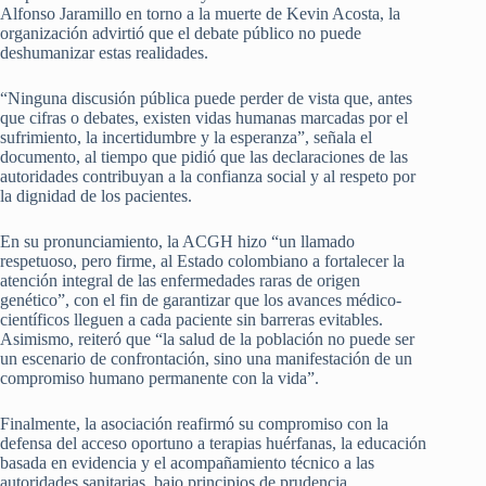
Alfonso Jaramillo en torno a la muerte de Kevin Acosta, la
organización advirtió que el debate público no puede
deshumanizar estas realidades.
“Ninguna discusión pública puede perder de vista que, antes
que cifras o debates, existen vidas humanas marcadas por el
sufrimiento, la incertidumbre y la esperanza”, señala el
documento, al tiempo que pidió que las declaraciones de las
autoridades contribuyan a la confianza social y al respeto por
la dignidad de los pacientes.
En su pronunciamiento, la ACGH hizo “un llamado
respetuoso, pero firme, al Estado colombiano a fortalecer la
atención integral de las enfermedades raras de origen
genético”, con el fin de garantizar que los avances médico-
científicos lleguen a cada paciente sin barreras evitables.
Asimismo, reiteró que “la salud de la población no puede ser
un escenario de confrontación, sino una manifestación de un
compromiso humano permanente con la vida”.
Finalmente, la asociación reafirmó su compromiso con la
defensa del acceso oportuno a terapias huérfanas, la educación
basada en evidencia y el acompañamiento técnico a las
autoridades sanitarias, bajo principios de prudencia,