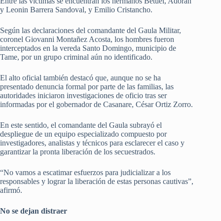
Entre las víctimas se encuentran los hermanos Betuel, Adorán
y Leonin Barrera Sandoval, y Emilio Cristancho.
Según las declaraciones del comandante del Gaula Militar,
coronel Giovanni Montañez Acosta, los hombres fueron
interceptados en la vereda Santo Domingo, municipio de
Tame, por un grupo criminal aún no identificado.
El alto oficial también destacó que, aunque no se ha
presentado denuncia formal por parte de las familias, las
autoridades iniciaron investigaciones de oficio tras ser
informadas por el gobernador de Casanare, César Ortiz Zorro.
En este sentido, el comandante del Gaula subrayó el
despliegue de un equipo especializado compuesto por
investigadores, analistas y técnicos para esclarecer el caso y
garantizar la pronta liberación de los secuestrados.
“No vamos a escatimar esfuerzos para judicializar a los
responsables y lograr la liberación de estas personas cautivas”,
afirmó.
No se dejan distraer