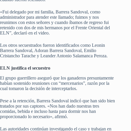
«Fui delegado por mi familia, Barrera Sandoval, como
administrador para atender este llamado; fuimos y nos
reunimos con estos señores y cuando íbamos de regreso fui
retenido con dos de mis hermanos por el Frente Oriental del
ELN”, declaró en el video.
Los otros secuestrados fueron identificados como Leonin
Barrera Sandoval, Adoran Barrera Sandoval, Emilio
Cristancho Tarache y Leander Antonio Salamanca Peroza.
ELN justifica el secuestro
El grupo guerrillero aseguró que los ganaderos presuntamente
habían sostenido reuniones con “mercenarios”, razón por la
cual tomaron la decisión de interceptarlos.
Pese a la retención, Barrera Sandoval indicó que han sido bien
tratados por sus captores. «Nos han dado nuestras tres
comidas, bebida e incluso hasta para dormir nos han
proporcionado lo necesario», afirmó.
Las autoridades continúan investigando el caso y trabajan en