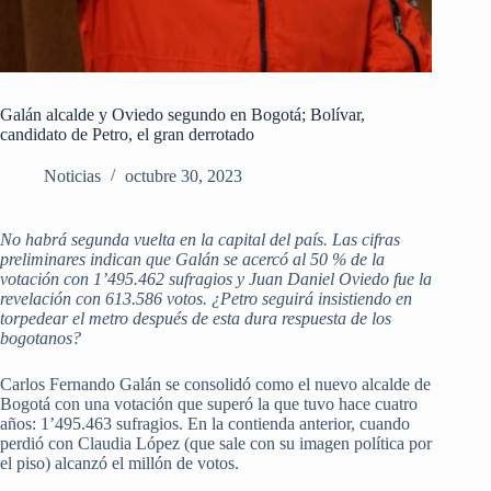
Galán alcalde y Oviedo segundo en Bogotá; Bolívar,
candidato de Petro, el gran derrotado
Noticias
octubre 30, 2023
No habrá segunda vuelta en la capital del país. Las cifras
preliminares indican que Galán se acercó al 50 % de la
votación con 1’495.462 sufragios y Juan Daniel Oviedo fue la
revelación con 613.586 votos. ¿Petro seguirá insistiendo en
torpedear el metro después de esta dura respuesta de los
bogotanos?
Carlos Fernando Galán se consolidó como el nuevo alcalde de
Bogotá con una votación que superó la que tuvo hace cuatro
años: 1’495.463 sufragios. En la contienda anterior, cuando
perdió con Claudia López (que sale con su imagen política por
el piso) alcanzó el millón de votos.