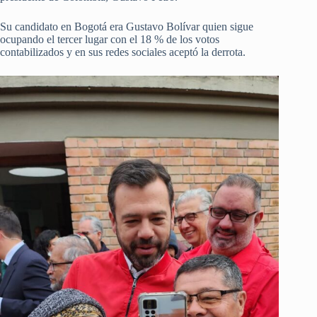
Su candidato en Bogotá era Gustavo Bolívar quien sigue
ocupando el tercer lugar con el 18 % de los votos
contabilizados y en sus redes sociales aceptó la derrota.