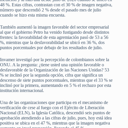
48 %. Estas cifras, contrastan con el 30 % de imagen negativa,
número que descendió 2 % desde el pasado mes de julio
cuando se hizo esta misma encuesta.
También aumentó la imagen favorable del sector empresarial
al que el gobierno Petro ha venido fustigando desde distintos
frentes: la favorabilidad de esta agremiación pasó de 53 a 56
%, mientras que la desfavorabilidad se ubicó en 36 %, dos
puntos porcentuales por debajo de los resultados de julio.
Invamer investigó por la percepción de colombianos sobre la
ONU. A la pregunta: ¿tiene usted una opinión favorable o
desfavorable de la Organización de las Naciones Unidas? 53
% se inclinó por la segunda opción, cifra que significa un
descenso de siete puntos porcentuales, mientras que el 33 % se
inclinó por la primera, aumentando en 5 % el rechazo por esta
institución internacional.
Una de las organizaciones que participa en el mecanismo de
verificación de cese al fuego con el Ejército de Liberación
Nacional (ELN), la Iglesia Católica, descendió seis puntos de
aprobación atendiendo a las cifras de julio, pues, hoy está idea
positiva se ubica en el 47 %, mientras que la imagen negativa