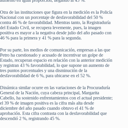
aumento en igual proporción, llegando al 45 %.
Otra de las instituciones que figura en la medición es la Policía
Nacional con un porcentaje de desfavorabilidad del 50 %
contra 46 % de favorabilidad. Mientras tanto, la Registraduría
del Estado Civil, se recupera levemente, pues, la imagen
positiva es mayor a la negativa desde julio del año pasado con
46 % para la primera y 41 % para la segunda.
Por su parte, los medios de comunicación, empresas a las que
Petro ha cuestionado y acusado de incentivar un golpe de
Estado, recuperan espacio en relación con la anterior medición
y registran 43 % favorabilidad, lo que supone un aumento de
tres puntos porcentuales y una disminución de la
desfavorabilidad de 6 %, para ubicarse en el 52 %.
Dinámica similar ocurre en las variaciones de la Procuraduría
General de la Nación, cuya cabeza principal, Margarita
Cabello, ha sostenido enfrentamientos con el actual presidente;
el 39 % de imagen positiva es la cifra más alta desde
diciembre del año pasado cuando obtuvo el 41 % de
aprobación. Esta cifra contrasta con la desfavorabilidad que
descendió 2 %, registrando 45 %.