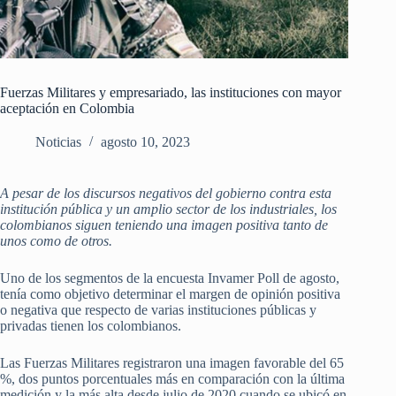
Fuerzas Militares y empresariado, las instituciones con mayor
aceptación en Colombia
Noticias
agosto 10, 2023
A pesar de los discursos negativos del gobierno contra esta
institución pública y un amplio sector de los industriales, los
colombianos siguen teniendo una imagen positiva tanto de
unos como de otros.
Uno de los segmentos de la encuesta Invamer Poll de agosto,
tenía como objetivo determinar el margen de opinión positiva
o negativa que respecto de varias instituciones públicas y
privadas tienen los colombianos.
Las Fuerzas Militares registraron una imagen favorable del 65
%, dos puntos porcentuales más en comparación con la última
medición y la más alta desde julio de 2020 cuando se ubicó en