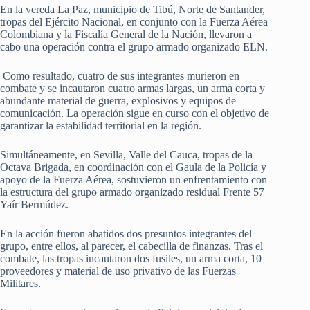
En la vereda La Paz, municipio de Tibú, Norte de Santander,
tropas del Ejército Nacional, en conjunto con la Fuerza Aérea
Colombiana y la Fiscalía General de la Nación, llevaron a
cabo una operación contra el grupo armado organizado ELN.
Como resultado, cuatro de sus integrantes murieron en
combate y se incautaron cuatro armas largas, un arma corta y
abundante material de guerra, explosivos y equipos de
comunicación. La operación sigue en curso con el objetivo de
garantizar la estabilidad territorial en la región.
Simultáneamente, en Sevilla, Valle del Cauca, tropas de la
Octava Brigada, en coordinación con el Gaula de la Policía y
apoyo de la Fuerza Aérea, sostuvieron un enfrentamiento con
la estructura del grupo armado organizado residual Frente 57
Yaír Bermúdez.
En la acción fueron abatidos dos presuntos integrantes del
grupo, entre ellos, al parecer, el cabecilla de finanzas. Tras el
combate, las tropas incautaron dos fusiles, un arma corta, 10
proveedores y material de uso privativo de las Fuerzas
Militares.