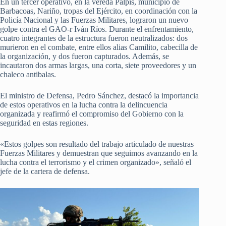
En un tercer operativo, en la vereda Palpis, municipio de
Barbacoas, Nariño, tropas del Ejército, en coordinación con la
Policía Nacional y las Fuerzas Militares, lograron un nuevo
golpe contra el GAO-r Iván Ríos. Durante el enfrentamiento,
cuatro integrantes de la estructura fueron neutralizados: dos
murieron en el combate, entre ellos alias Camilito, cabecilla de
la organización, y dos fueron capturados. Además, se
incautaron dos armas largas, una corta, siete proveedores y un
chaleco antibalas.
El ministro de Defensa, Pedro Sánchez, destacó la importancia
de estos operativos en la lucha contra la delincuencia
organizada y reafirmó el compromiso del Gobierno con la
seguridad en estas regiones.
«Estos golpes son resultado del trabajo articulado de nuestras
Fuerzas Militares y demuestran que seguimos avanzando en la
lucha contra el terrorismo y el crimen organizado», señaló el
jefe de la cartera de defensa.