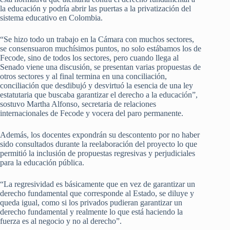
la educación y podría abrir las puertas a la privatización del
sistema educativo en Colombia.
“Se hizo todo un trabajo en la Cámara con muchos sectores,
se consensuaron muchísimos puntos, no solo estábamos los de
Fecode, sino de todos los sectores, pero cuando llega al
Senado viene una discusión, se presentan varias propuestas de
otros sectores y al final termina en una conciliación,
conciliación que desdibujó y desvirtuó la esencia de una ley
estatutaria que buscaba garantizar el derecho a la educación”,
sostuvo Martha Alfonso, secretaria de relaciones
internacionales de Fecode y vocera del paro permanente.
Además, los docentes expondrán su descontento por no haber
sido consultados durante la reelaboración del proyecto lo que
permitió la inclusión de propuestas regresivas y perjudiciales
para la educación pública.
“La regresividad es básicamente que en vez de garantizar un
derecho fundamental que corresponde al Estado, se diluye y
queda igual, como si los privados pudieran garantizar un
derecho fundamental y realmente lo que está haciendo la
fuerza es al negocio y no al derecho”.