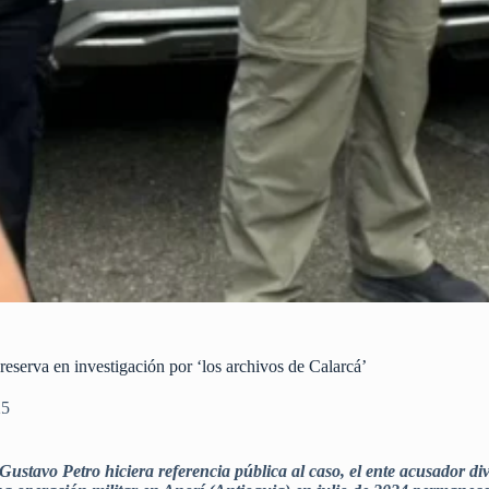
a reserva en investigación por ‘los archivos de Calarcá’
25
Gustavo Petro hiciera referencia pública al caso, el ente acusador d