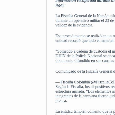
información recuperada durante una
legal.
La Fiscalía General de la Nación inf
durante un operativo militar el 23 de
validez de la evidencia.
Ese procedimiento se realizó en un r
entidad recordó que todo el material 
“Sometido a cadena de custodia el mat
DIJIN de la Policía Nacional se encar
documento difundido en sus canales 
Comunicado de la Fiscalía General 
— Fiscalía Colombia (@FiscaliaCol
Según la Fiscalía, los dispositivos r
estructura armada. “Los elementos inc
integrantes de la caravana fueron jud
prensa.
La entidad también comentó que la p