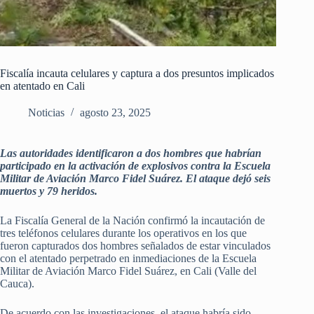
Fiscalía incauta celulares y captura a dos presuntos implicados
en atentado en Cali
Noticias
agosto 23, 2025
Las autoridades identificaron a dos hombres que habrían
participado en la activación de explosivos contra la Escuela
Militar de Aviación Marco Fidel Suárez. El ataque dejó seis
muertos y 79 heridos.
La Fiscalía General de la Nación confirmó la incautación de
tres teléfonos celulares durante los operativos en los que
fueron capturados dos hombres señalados de estar vinculados
con el atentado perpetrado en inmediaciones de la Escuela
Militar de Aviación Marco Fidel Suárez, en Cali (Valle del
Cauca).
De acuerdo con las investigaciones, el ataque habría sido