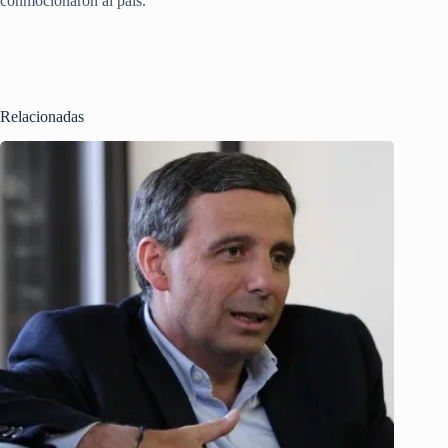
conmocionaron al país.
Relacionadas