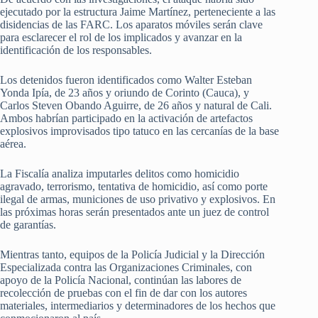
ejecutado por la estructura Jaime Martínez, perteneciente a las
disidencias de las FARC. Los aparatos móviles serán clave
para esclarecer el rol de los implicados y avanzar en la
identificación de los responsables.
Los detenidos fueron identificados como Walter Esteban
Yonda Ipía, de 23 años y oriundo de Corinto (Cauca), y
Carlos Steven Obando Aguirre, de 26 años y natural de Cali.
Ambos habrían participado en la activación de artefactos
explosivos improvisados tipo tatuco en las cercanías de la base
aérea.
La Fiscalía analiza imputarles delitos como homicidio
agravado, terrorismo, tentativa de homicidio, así como porte
ilegal de armas, municiones de uso privativo y explosivos. En
las próximas horas serán presentados ante un juez de control
de garantías.
Mientras tanto, equipos de la Policía Judicial y la Dirección
Especializada contra las Organizaciones Criminales, con
apoyo de la Policía Nacional, continúan las labores de
recolección de pruebas con el fin de dar con los autores
materiales, intermediarios y determinadores de los hechos que