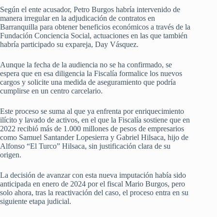
Según el ente acusador, Petro Burgos habría intervenido de
manera irregular en la adjudicación de contratos en
Barranquilla para obtener beneficios económicos a través de la
Fundación Conciencia Social, actuaciones en las que también
habría participado su expareja, Day Vásquez.
Aunque la fecha de la audiencia no se ha confirmado, se
espera que en esa diligencia la Fiscalía formalice los nuevos
cargos y solicite una medida de aseguramiento que podría
cumplirse en un centro carcelario.
Este proceso se suma al que ya enfrenta por enriquecimiento
ilícito y lavado de activos, en el que la Fiscalía sostiene que en
2022 recibió más de 1.000 millones de pesos de empresarios
como Samuel Santander Lopesierra y Gabriel Hilsaca, hijo de
Alfonso “El Turco” Hilsaca, sin justificación clara de su
origen.
La decisión de avanzar con esta nueva imputación había sido
anticipada en enero de 2024 por el fiscal Mario Burgos, pero
solo ahora, tras la reactivación del caso, el proceso entra en su
siguiente etapa judicial.