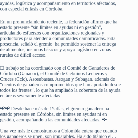
ayudas, logística y acompañamiento en territorios afectados,
con especial énfasis en Córdoba.
En un pronunciamiento reciente, la federación afirmó que ha
estado presente “sin límites en ayudas ni en gestión”,
articulando esfuerzos con organizaciones regionales y
productores para atender a comunidades damnificadas. Esta
presencia, señaló el gremio, ha permitido sostener la entrega
de alimentos, insumos básicos y apoyo logístico en zonas
rurales de difícil acceso.
El trabajo se ha coordinado con el Comité de Ganaderos de
Córdoba (Ganacor), el Comité de Cebuinos Lecheros y
Cruces (Cclc), Asosubastas, Asogan y Subagan, además de
“cientos de ganaderos comprometidos que han aportado desde
todos los frentes”, lo que ha ampliado la cobertura de la ayuda
en áreas severamente afectadas.
📢📢 Desde hace más de 15 días, el gremio ganadero ha
estado presente en Córdoba, sin límites en ayudas ni en
gestión, acompañando a las comunidades afectadas. 📢
Una vez más le demostramos a Colombia entera que cuando
los ganaderos se unen, son imparables. Ha sido titánico el…