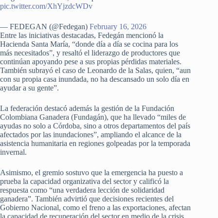
pic.twitter.com/XhYjzdcWDv
— FEDEGAN (@Fedegan)
February 16, 2026
Entre las iniciativas destacadas, Fedegán mencionó la
Hacienda Santa María, “donde día a día se cocina para los
más necesitados”, y resaltó el liderazgo de productores que
continúan apoyando pese a sus propias pérdidas materiales.
También subrayó el caso de Leonardo de la Salas, quien, “aun
con su propia casa inundada, no ha descansado un solo día en
ayudar a su gente”.
La federación destacó además la gestión de la Fundación
Colombiana Ganadera (Fundagán), que ha llevado “miles de
ayudas no solo a Córdoba, sino a otros departamentos del país
afectados por las inundaciones”, ampliando el alcance de la
asistencia humanitaria en regiones golpeadas por la temporada
invernal.
Asimismo, el gremio sostuvo que la emergencia ha puesto a
prueba la capacidad organizativa del sector y calificó la
respuesta como “una verdadera lección de solidaridad
ganadera”. También advirtió que decisiones recientes del
Gobierno Nacional, como el freno a las exportaciones, afectan
la capacidad de recuperación del sector en medio de la crisis.