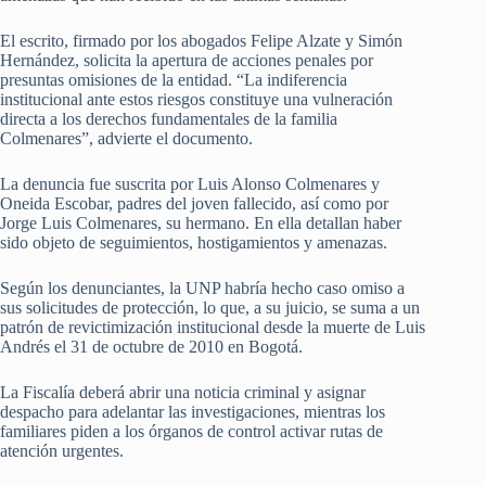
El escrito, firmado por los abogados Felipe Alzate y Simón
Hernández, solicita la apertura de acciones penales por
presuntas omisiones de la entidad. “La indiferencia
institucional ante estos riesgos constituye una vulneración
directa a los derechos fundamentales de la familia
Colmenares”, advierte el documento.
La denuncia fue suscrita por Luis Alonso Colmenares y
Oneida Escobar, padres del joven fallecido, así como por
Jorge Luis Colmenares, su hermano. En ella detallan haber
sido objeto de seguimientos, hostigamientos y amenazas.
Según los denunciantes, la UNP habría hecho caso omiso a
sus solicitudes de protección, lo que, a su juicio, se suma a un
patrón de revictimización institucional desde la muerte de Luis
Andrés el 31 de octubre de 2010 en Bogotá.
La Fiscalía deberá abrir una noticia criminal y asignar
despacho para adelantar las investigaciones, mientras los
familiares piden a los órganos de control activar rutas de
atención urgentes.