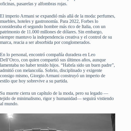
oficinas, pasarelas y alfombras rojas.
El imperio Armani se expandió más allá de la moda: perfumes,
muebles, hoteles y gastronomía. Para 2022, Forbes lo
consideraba el segundo hombre más rico de Italia, con un
patrimonio de 11.000 millones de dólares. Sin embargo,
siempre mantuvo la independencia creativa y el control de su
marca, reacia a ser absorbida por conglomerados.
En lo personal, encontró compañía duradera en Leo
Dell’Orco, con quien compartió sus últimos años, aunque
lamentaba no haber tenido hijos. “Habría sido un buen padre”,
admitió con melancolía. Sobrio, disciplinado y exigente
consigo mismo, Giorgio Armani construyó un imperio de
estilo que hoy sobrevive a su partida.
Su muerte cierra un capítulo de la moda, pero su legado —
tejido de minimalismo, rigor y humanidad— seguirá vistiendo
al mundo.