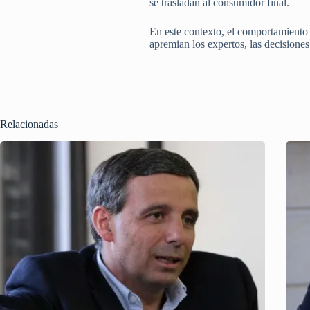
se trasladan al consumidor final.
En este contexto, el comportamiento d
apremian los expertos, las decisiones
Relacionadas