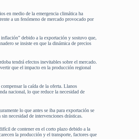
cios en medio de la emergencia climática ha
a frente a un fenómeno de mercado provocado por
 inflación” debido a la exportación y sostuvo que,
anadero se insiste en que la dinámica de precios
doba tendrá efectos inevitables sobre el mercado.
dvertir que el impacto en la producción regional
 compensar la caída de la oferta. Llanos
nda nacional, lo que reduce la necesidad de
guramente lo que antes se iba para exportación se
a sin necesidad de intervenciones drásticas.
ícil de contener en el corto plazo debido a la
ncarecen la producción y el transporte, factores que