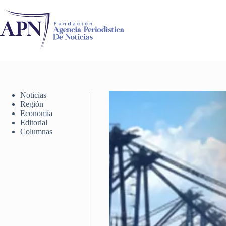
Saltar
al
contenido
Noticias
Región
Economía
Editorial
Columnas