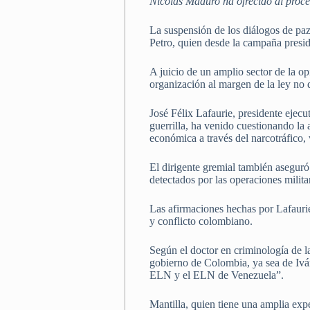
Nicolás Maduro ha ofrecido al proce
La suspensión de los diálogos de pa
Petro, quien desde la campaña preside
A juicio de un amplio sector de la op
organización al margen de la ley no 
José Félix Lafaurie, presidente eje
guerrilla, ha venido cuestionando la 
económica a través del narcotráfico, 
El dirigente gremial también aseguró 
detectados por las operaciones milit
Las afirmaciones hechas por Lafauri
y conflicto colombiano.
Según el doctor en criminología de la
gobierno de Colombia, ya sea de Ivá
ELN y el ELN de Venezuela”.
Mantilla, quien tiene una amplia exp