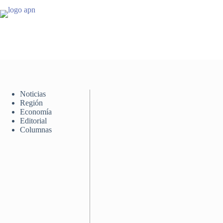
Saltar
al
contenido
Noticias
Región
Economía
Editorial
Columnas