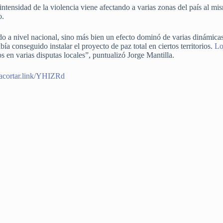
 intensidad de la violencia viene afectando a varias zonas del país al 
o.
o a nivel nacional, sino más bien un efecto dominó de varias dinámicas t
ía conseguido instalar el proyecto de paz total en ciertos territorios.
Lo
 en varias disputas locales”, puntualizó Jorge Mantilla.
//acortar.link/YHIZRd