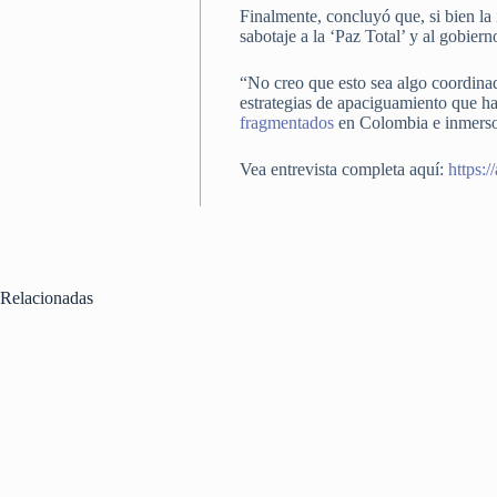
Finalmente, concluyó que, si bien la
sabotaje a la ‘Paz Total’ y al gobiern
“No creo que esto sea algo coordinad
estrategias de apaciguamiento que hab
fragmentados
en Colombia e inmersos
Vea entrevista completa aquí:
https:
Relacionadas