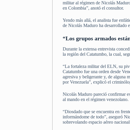
militar al régimen de Nicolás Madur
en Colombia”, anotó el consultor.
Yendo más allá, el analista fue enfá
de Nicolás Maduro ha desarrollado en
“Los grupos armados está
Durante la extensa entrevista conced
la región del Catatumbo, la cual, se
“La fortaleza militar del ELN, su pivo
Catatumbo fue una orden desde Venez
agresiva y beligerante y, de alguna 
por Venezuela”, explicó el criminólo
Nicolás Maduro pareció confirmar es
al mando en el régimen venezolano.
“Diosdado que se encuentra en frente
informándome de todo”, aseguró Nico
sobrevolando espacio aéreo nacional