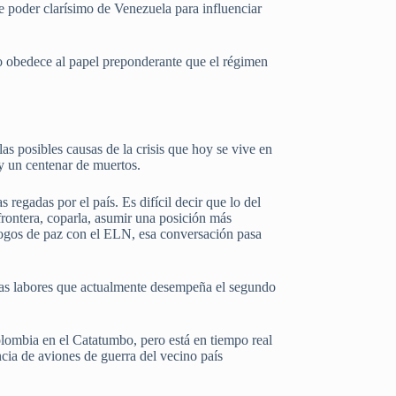
 poder clarísimo de Venezuela para influenciar
ido obedece al papel preponderante que el régimen
s posibles causas de la crisis que hoy se vive en
 y un centenar de muertos.
 regadas por el país. Es difícil decir que lo del
rontera, coparla, asumir una posición más
álogos de paz con el ELN, esa conversación pasa
las labores que actualmente desempeña el segundo
olombia en el Catatumbo, pero está en tiempo real
ia de aviones de guerra del vecino país