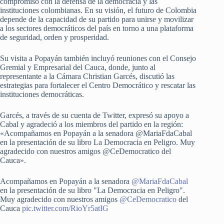
compromiso con la defensa de la democracia y las
instituciones colombianas. En su visión, el futuro de Colombia
depende de la capacidad de su partido para unirse y movilizar
a los sectores democráticos del país en torno a una plataforma
de seguridad, orden y prosperidad.
Su visita a Popayán también incluyó reuniones con el Consejo
Gremial y Empresarial del Cauca, donde, junto al
representante a la Cámara Christian Garcés, discutió las
estrategias para fortalecer el Centro Democrático y rescatar las
instituciones democráticas.
Garcés, a través de su cuenta de Twitter, expresó su apoyo a
Cabal y agradeció a los miembros del partido en la región:
«Acompañamos en Popayán a la senadora @MariaFdaCabal
en la presentación de su libro La Democracia en Peligro. Muy
agradecido con nuestros amigos @CeDemocratico del
Cauca».
Acompañamos en Popayán a la senadora
@MariaFdaCabal
en la presentación de su libro "La Democracia en Peligro".
Muy agradecido con nuestros amigos
@CeDemocratico
del
Cauca
pic.twitter.com/RioYr5atIG