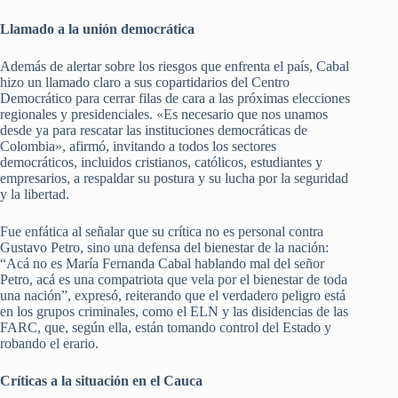
Llamado a la unión democrática
Además de alertar sobre los riesgos que enfrenta el país, Cabal
hizo un llamado claro a sus copartidarios del Centro
Democrático para cerrar filas de cara a las próximas elecciones
regionales y presidenciales. «Es necesario que nos unamos
desde ya para rescatar las instituciones democráticas de
Colombia», afirmó, invitando a todos los sectores
democráticos, incluidos cristianos, católicos, estudiantes y
empresarios, a respaldar su postura y su lucha por la seguridad
y la libertad.
Fue enfática al señalar que su crítica no es personal contra
Gustavo Petro, sino una defensa del bienestar de la nación:
“Acá no es María Fernanda Cabal hablando mal del señor
Petro, acá es una compatriota que vela por el bienestar de toda
una nación”, expresó, reiterando que el verdadero peligro está
en los grupos criminales, como el ELN y las disidencias de las
FARC, que, según ella, están tomando control del Estado y
robando el erario.
Críticas a la situación en el Cauca