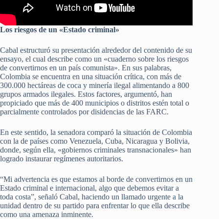
Los riesgos de un «Estado criminal»
Cabal estructuró su presentación alrededor del contenido de su
ensayo, el cual describe como un «cuaderno sobre los riesgos
de convertirnos en un país comunista». En sus palabras,
Colombia se encuentra en una situación crítica, con más de
300.000 hectáreas de coca y minería ilegal alimentando a 800
grupos armados ilegales. Estos factores, argumentó, han
propiciado que más de 400 municipios o distritos estén total o
parcialmente controlados por disidencias de las FARC.
En este sentido, la senadora comparó la situación de Colombia
con la de países como Venezuela, Cuba, Nicaragua y Bolivia,
donde, según ella, «gobiernos criminales transnacionales» han
logrado instaurar regímenes autoritarios.
“Mi advertencia es que estamos al borde de convertirnos en un
Estado criminal e internacional, algo que debemos evitar a
toda costa”, señaló Cabal, haciendo un llamado urgente a la
unidad dentro de su partido para enfrentar lo que ella describe
como una amenaza inminente.