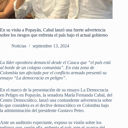
En su visita a Popayán, Cabal lanzó una fuerte advertencia
sobre los riesgos que enfrenta el país bajo el actual gobierno
Noticias
septiembre 13, 2024
La líder opositora denunció desde el Cauca que “el país está
al borde de un colapso comunista”. En esta zona de
Colombia tan afectada por el conflicto armado presentó su
ensayo “La democracia en peligro”.
En el marco de la presentación de su ensayo La Democracia
en Peligro en Popayán, la senadora María Fernanda Cabal, del
Centro Democrático, lanzó una contundente advertencia sobre
lo que considera es el declive democrático en Colombia bajo
la administración del presidente Gustavo Petro.
Ante un auditorio expectante, expuso su visión sobre los
peligros que, según ella, enfrenta el país ante el avance del