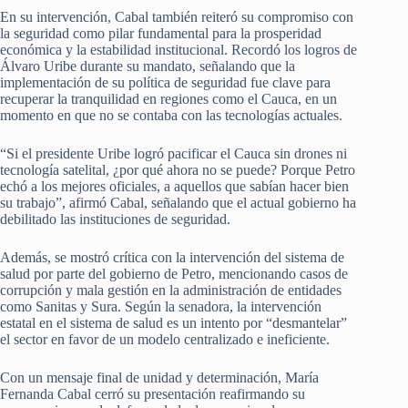
En su intervención, Cabal también reiteró su compromiso con
la seguridad como pilar fundamental para la prosperidad
económica y la estabilidad institucional. Recordó los logros de
Álvaro Uribe durante su mandato, señalando que la
implementación de su política de seguridad fue clave para
recuperar la tranquilidad en regiones como el Cauca, en un
momento en que no se contaba con las tecnologías actuales.
“Si el presidente Uribe logró pacificar el Cauca sin drones ni
tecnología satelital, ¿por qué ahora no se puede? Porque Petro
echó a los mejores oficiales, a aquellos que sabían hacer bien
su trabajo”, afirmó Cabal, señalando que el actual gobierno ha
debilitado las instituciones de seguridad.
Además, se mostró crítica con la intervención del sistema de
salud por parte del gobierno de Petro, mencionando casos de
corrupción y mala gestión en la administración de entidades
como Sanitas y Sura. Según la senadora, la intervención
estatal en el sistema de salud es un intento por “desmantelar”
el sector en favor de un modelo centralizado e ineficiente.
Con un mensaje final de unidad y determinación, María
Fernanda Cabal cerró su presentación reafirmando su