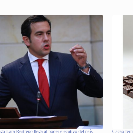
go Lara Restrepo llega al poder ejecutivo del país
Cacao ferm