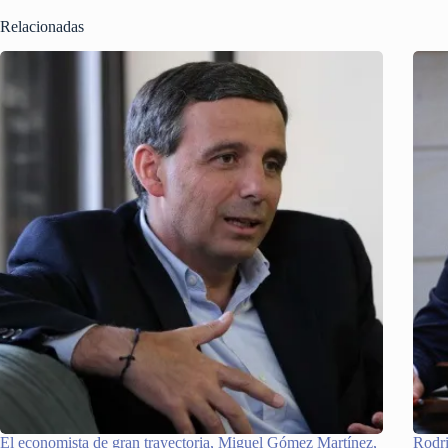
Relacionadas
El economista de gran trayectoria, Miguel Gómez Martínez,
Rodri