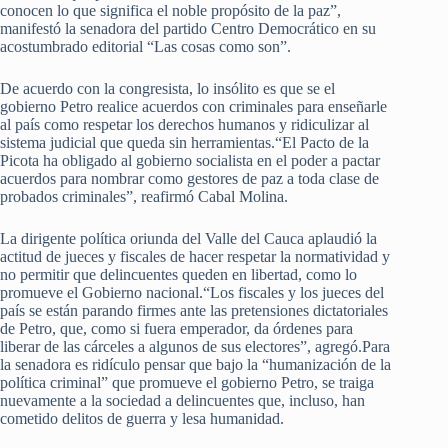
conocen lo que significa el noble propósito de la paz”,
manifestó la senadora del partido Centro Democrático en su
acostumbrado editorial “Las cosas como son”.
De acuerdo con la congresista, lo insólito es que se el
gobierno Petro realice acuerdos con criminales para enseñarle
al país como respetar los derechos humanos y ridiculizar al
sistema judicial que queda sin herramientas.“El Pacto de la
Picota ha obligado al gobierno socialista en el poder a pactar
acuerdos para nombrar como gestores de paz a toda clase de
probados criminales”, reafirmó Cabal Molina.
La dirigente política oriunda del Valle del Cauca aplaudió la
actitud de jueces y fiscales de hacer respetar la normatividad y
no permitir que delincuentes queden en libertad, como lo
promueve el Gobierno nacional.“Los fiscales y los jueces del
país se están parando firmes ante las pretensiones dictatoriales
de Petro, que, como si fuera emperador, da órdenes para
liberar de las cárceles a algunos de sus electores”, agregó.Para
la senadora es ridículo pensar que bajo la “humanización de la
política criminal” que promueve el gobierno Petro, se traiga
nuevamente a la sociedad a delincuentes que, incluso, han
cometido delitos de guerra y lesa humanidad.