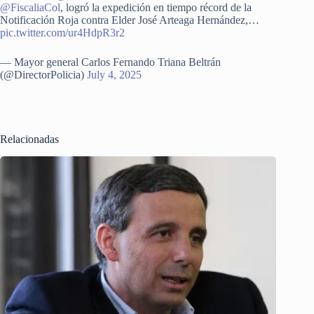
@FiscaliaCol
, logró la expedición en tiempo récord de la
Notificación Roja contra Elder José Arteaga Hernández,…
pic.twitter.com/ur4HdpR3r2
— Mayor general Carlos Fernando Triana Beltrán
(@DirectorPolicia)
July 4, 2025
Relacionadas