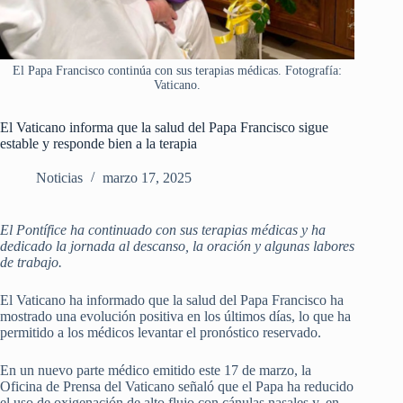
El Papa Francisco continúa con sus terapias médicas. Fotografía:
Vaticano.
El Vaticano informa que la salud del Papa Francisco sigue
estable y responde bien a la terapia
Noticias
marzo 17, 2025
El Pontífice ha continuado con sus terapias médicas y ha
dedicado la jornada al descanso, la oración y algunas labores
de trabajo.
El Vaticano ha informado que la salud del Papa Francisco ha
mostrado una evolución positiva en los últimos días, lo que ha
permitido a los médicos levantar el pronóstico reservado.
En un nuevo parte médico emitido este 17 de marzo, la
Oficina de Prensa del Vaticano señaló que el Papa ha reducido
el uso de oxigenación de alto flujo con cánulas nasales y, en