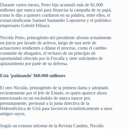
Durante varios meses, Petro hijo acumuló más de $1.000
millones que nunca usó para financiar la campaña de su papá,
como le dijo a quienes confiaron en su palabra, entre ellos, el
exnarcotraficante Samuel Santander Lopesierra y el polémico
empresario Gabriel Hilsaca.
Nicolás Petro, primogénito del presidente afronta actualmente
un juicio por lavado de activos, luego de una serie de
actuaciones tendientes a dilatar el proceso, como el cambio
constante de abogados, el rechazo de un principio de
oportunidad ofrecido por la Fiscalía y siete solicitudes de
aplazamiento por parte de su defensa.
Está ‘patinando’ $60.000 millones
El otro Nicolás, primogénito de la primera dama y adoptado
recientemente por el jefe de Estado, es quien aparece ahora
mencionado en un escándalo de marca mayor por,
presuntamente, presionar a la junta directiva de la
Hidroeléctrica de Urrá para favorecer económicamente a unos
amigos suyos.
Según un extenso informe de la Revista Cambio, Nicolás