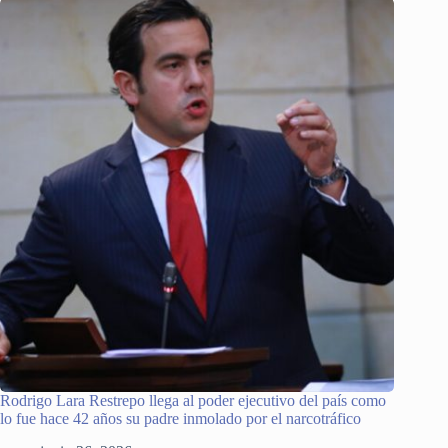
Rodrigo Lara Restrepo llega al poder ejecutivo del país como
lo fue hace 42 años su padre inmolado por el narcotráfico