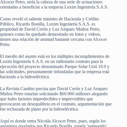
Alcocer Petro, sería la cabeza de una serie de actuaciones
orientadas a beneficiar a la empresa Luxim Ingeniería S.A.S.
Como reveló el saliente ministro de Hacienda y Crédito
Público, Ricardo Bonilla, Luxim Ingeniería S.A.S. es
propiedad de David Cerón y Luz Amparo Muñoz Petro,
quienes como ha quedado demostrado en fotos y videos,
tienen una relación de amistad bastante cercana con Alcocer
Petro.
El meollo del asunto está en los múltiples incumplimientos de
Luxim Ingeniería S.A.S. en un millonario contrato para la
ejecución del proyecto denominado Parque Solar Urrá 19.9 y
las solicitudes, presuntamente infundadas que la empresa está
haciendo a la hidroeléctrica.
La Revista Cambio precisa que David Cerón y Luz Amparo
Muñoz Petro estarían solicitando $60.900 millones alegando
que hubo factores impredecibles e imprevisibles que
provocaron un desequilibrio en el contrato, argumentación que
fue rechazada de plano por la hidroeléctrica.
Aquí es donde entra Nicolás Alcocer Petro, pues, según los
anónimos revelados por Ricardo Bonilla, estaría ‘patinando’