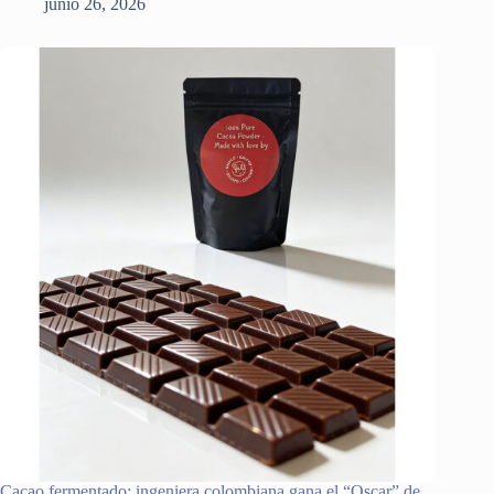
junio 26, 2026
Cacao fermentado: ingeniera colombiana gana el “Oscar” de