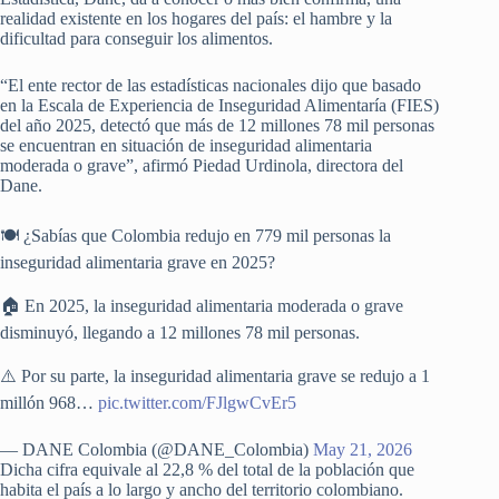
realidad existente en los hogares del país: el hambre y la
dificultad para conseguir los alimentos.
“El ente rector de las estadísticas nacionales dijo que basado
en la Escala de Experiencia de Inseguridad Alimentaría (FIES)
del año 2025, detectó que más de 12 millones 78 mil personas
se encuentran en situación de inseguridad alimentaria
moderada o grave”, afirmó Piedad Urdinola, directora del
Dane.
🍽️ ¿Sabías que Colombia redujo en 779 mil personas la
inseguridad alimentaria grave en 2025?
🏠 En 2025, la inseguridad alimentaria moderada o grave
disminuyó, llegando a 12 millones 78 mil personas.
⚠️ Por su parte, la inseguridad alimentaria grave se redujo a 1
millón 968…
pic.twitter.com/FJlgwCvEr5
— DANE Colombia (@DANE_Colombia)
May 21, 2026
Dicha cifra equivale al 22,8 % del total de la población que
habita el país a lo largo y ancho del territorio colombiano.