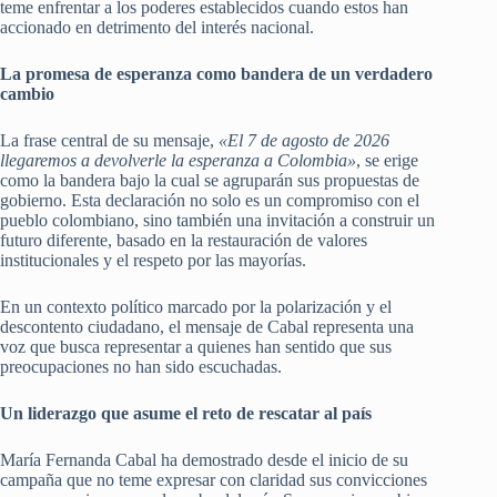
teme enfrentar a los poderes establecidos cuando estos han
accionado en detrimento del interés nacional.
La promesa de esperanza como bandera de un verdadero
cambio
La frase central de su mensaje,
«El 7 de agosto de 2026
llegaremos a devolverle la esperanza a Colombia»
, se erige
como la bandera bajo la cual se agruparán sus propuestas de
gobierno. Esta declaración no solo es un compromiso con el
pueblo colombiano, sino también una invitación a construir un
futuro diferente, basado en la restauración de valores
institucionales y el respeto por las mayorías.
En un contexto político marcado por la polarización y el
descontento ciudadano, el mensaje de Cabal representa una
voz que busca representar a quienes han sentido que sus
preocupaciones no han sido escuchadas.
Un liderazgo que asume el reto de rescatar al país
María Fernanda Cabal ha demostrado desde el inicio de su
campaña que no teme expresar con claridad sus convicciones