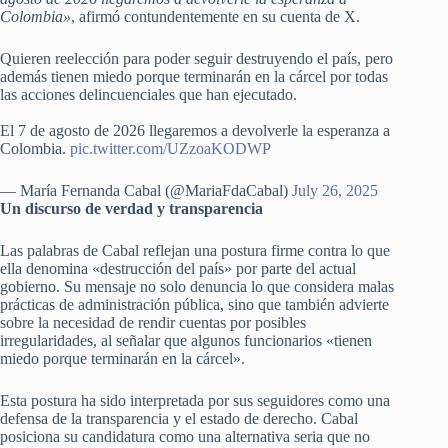
Colombia»
, afirmó contundentemente en su cuenta de X.
Quieren reelección para poder seguir destruyendo el país, pero
además tienen miedo porque terminarán en la cárcel por todas
las acciones delincuenciales que han ejecutado.
El 7 de agosto de 2026 llegaremos a devolverle la esperanza a
Colombia.
pic.twitter.com/UZzoaKODWP
— María Fernanda Cabal (@MariaFdaCabal)
July 26, 2025
Un discurso de verdad y transparencia
Las palabras de Cabal reflejan una postura firme contra lo que
ella denomina «destrucción del país» por parte del actual
gobierno. Su mensaje no solo denuncia lo que considera malas
prácticas de administración pública, sino que también advierte
sobre la necesidad de rendir cuentas por posibles
irregularidades, al señalar que algunos funcionarios «tienen
miedo porque terminarán en la cárcel».
Esta postura ha sido interpretada por sus seguidores como una
defensa de la transparencia y el estado de derecho. Cabal
posiciona su candidatura como una alternativa seria que no