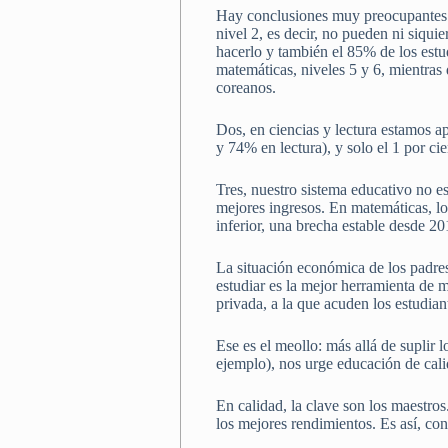
Hay conclusiones muy preocupantes d
nivel 2, es decir, no pueden ni siqu
hacerlo y también el 85% de los est
matemáticas, niveles 5 y 6, mientra
coreanos.
Dos, en ciencias y lectura estamos 
y 74% en lectura), y solo el 1 por c
Tres, nuestro sistema educativo no 
mejores ingresos. En matemáticas, l
inferior, una brecha estable desde 2
La situación económica de los padres
estudiar es la mejor herramienta de 
privada, a la que acuden los estudia
Ese es el meollo: más allá de suplir
ejemplo), nos urge educación de cali
En calidad, la clave son los maestros
los mejores rendimientos. Es así, con