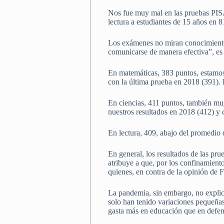
Nos fue muy mal en las pruebas PISA
lectura a estudiantes de 15 años en 
Los exámenes no miran conocimientos
comunicarse de manera efectiva”, es 
En matemáticas, 383 puntos, estamo
con la última prueba en 2018 (391).
En ciencias, 411 puntos, también mu
nuestros resultados en 2018 (412) y 
En lectura, 409, abajo del promedio
En general, los resultados de las pr
atribuye a que, por los confinamiento
quienes, en contra de la opinión de 
La pandemia, sin embargo, no explic
solo han tenido variaciones pequeñas
gasta más en educación que en defen