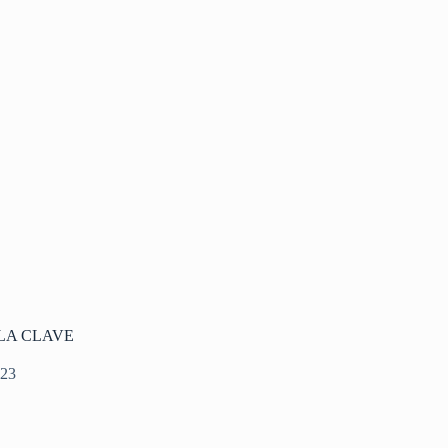
LA CLAVE
023