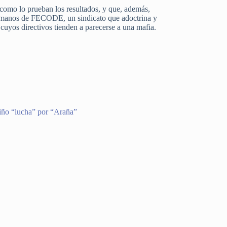
como lo prueban los resultados, y que, además,
 en manos de FECODE, un sindicato que adoctrina y
 cuyos directivos tienden a parecerse a una mafia.