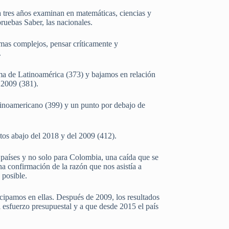
 tres años examinan en matemáticas, ciencias y
pruebas Saber, las nacionales.
mas complejos, pensar críticamente y
a.
a de Latinoamérica (373) y bajamos en relación
 2009 (381).
tinoamericano (399) y un punto por debajo de
tos abajo del 2018 y del 2009 (412).
 países y no solo para Colombia, una caída que se
na confirmación de la razón que nos asistía a
 posible.
cipamos en ellas. Después de 2009, los resultados
l esfuerzo presupuestal y a que desde 2015 el país