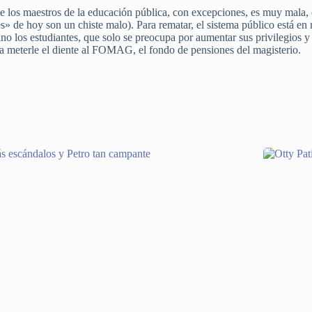
e los maestros de la educación pública, con excepciones, es muy mala, 
es» de hoy son un chiste malo). Para rematar, el sistema público está
no los estudiantes, que solo se preocupa por aumentar sus privilegios y
 a meterle el diente al FOMAG, el fondo de pensiones del magisterio.