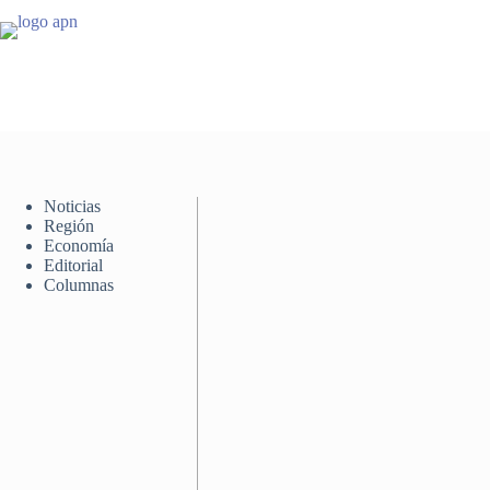
Saltar
al
contenido
Noticias
Región
Economía
Editorial
Columnas