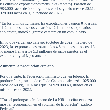
las cifras de exportaciones mensuales (febrero). Pasaron de
983.000 sacos de 60 kilogramos en el segundo mes de 2022 a
928.000 sacos en igual periodo de 2023.
“En los últimos 12 meses, las exportaciones bajaron 8 % a casi
11,2 millones de sacos versus los 12,1 millones exportados un
año antes”, indicó el gremio cafetero en un comunicado.
En lo que va del año cafetero (octubre de 2022 – febrero de
2023) las exportaciones rozaron los 4,6 millones de sacos, 13
% menos frente a los 5,3 millones de sacos puestos en el
exterior en igual lapso anterior.
Aumentó la producción este año
Por otra parte, la Federación manifestó que, en febrero, la
producción registrada de café de Colombia alcanzó 1.025.000
sacos de 60 kg, 10 % más que los 928.000 registrados en el
mismo mes de 2022.
“Tras el prolongado fenómeno de La Niña, la cifra empieza a
mostrar recuperación en el volumen de la cosecha”, explicó
Fedecafé.