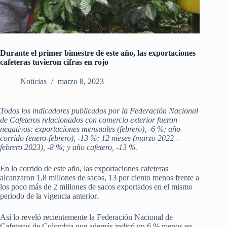
Durante el primer bimestre de este año, las exportaciones
cafeteras tuvieron cifras en rojo
Noticias
marzo 8, 2023
Todos los indicadores publicados por la Federación Nacional
de Cafeteros relacionados con comercio exterior fueron
negativos: exportaciones mensuales (febrero), -6 %; año
corrido (enero-febrero), -13 %; 12 meses (marzo 2022 –
febrero 2023), -8 %; y año cafetero, -13 %.
En lo corrido de este año, las exportaciones cafeteras
alcanzaron 1,8 millones de sacos, 13 por ciento menos frente a
los poco más de 2 millones de sacos exportados en el mismo
periodo de la vigencia anterior.
Así lo reveló recientemente la Federación Nacional de
Cafeteros de Colombia que además indicó un 6 % menos en