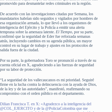
promovido para desmantelar redes criminales en la región.
De acuerdo con las investigaciones citadas por Semana, los
mandatarios habrían sido seguidos y vigilados por hombres de
esa organización armada, lo que llevó a los organismos de
inteligencia del Ejército y la Policía a emitir una alerta
temprana sobre la amenaza latente.
El Tiempo
, por su parte,
confirmó que la seguridad de Eder fue reforzada semanas
atrás, incluyendo cambios en su agenda pública, un mayor
control en su lugar de trabajo y ajustes en los protocolos de
salida fuera de la ciudad.
Por su parte, la gobernadora Toro se pronunció a través de su
cuenta oficial en X, agradeciendo a las fuerzas de seguridad
por su labor de protección.
“La seguridad de los vallecaucanos es mi prioridad. Seguiré
firme en la lucha contra la delincuencia con la ayuda de Dios,
de la ley y de las autoridades”, manifestó, reafirmando su
compromiso con el orden público en el departamento.
Dilian Francisca T. en X: «Agradezco a la inteligencia del
@COL_EJERCITO y de la @PoliciaColombia que me