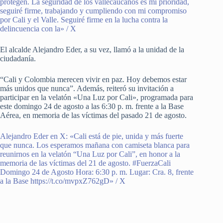
protegen. La seguridad de los vallecaucanos es mi prioridad,
seguiré firme, trabajando y cumpliendo con mi compromiso
por Cali y el Valle. Seguiré firme en la lucha contra la
delincuencia con la» / X
El alcalde Alejandro Eder, a su vez, llamó a la unidad de la
ciudadanía.
“Cali y Colombia merecen vivir en paz. Hoy debemos estar
más unidos que nunca”. Además, reiteró su invitación a
participar en la velatón «Una Luz por Cali», programada para
este domingo 24 de agosto a las 6:30 p. m. frente a la Base
Aérea, en memoria de las víctimas del pasado 21 de agosto.
Alejandro Eder en X: «Cali está de pie, unida y más fuerte
que nunca. Los esperamos mañana con camiseta blanca para
reunirnos en la velatón “Una Luz por Cali”, en honor a la
memoria de las víctimas del 21 de agosto. #FuerzaCali
Domingo 24 de Agosto Hora: 6:30 p. m. Lugar: Cra. 8, frente
a la Base https://t.co/mvpxZ762gD» / X