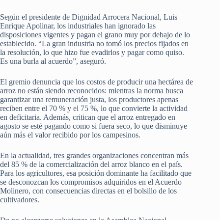
Según el presidente de Dignidad Arrocera Nacional, Luis
Enrique Apolinar, los industriales han ignorado las
disposiciones vigentes y pagan el grano muy por debajo de lo
establecido. “La gran industria no tomó los precios fijados en
la resolución, lo que hizo fue evadirlos y pagar como quiso.
Es una burla al acuerdo”, aseguró.
El gremio denuncia que los costos de producir una hectárea de
arroz no están siendo reconocidos: mientras la norma busca
garantizar una remuneración justa, los productores apenas
reciben entre el 70 % y el 75 %, lo que convierte la actividad
en deficitaria. Además, critican que el arroz entregado en
agosto se esté pagando como si fuera seco, lo que disminuye
aún más el valor recibido por los campesinos.
En la actualidad, tres grandes organizaciones concentran más
del 85 % de la comercialización del arroz blanco en el país.
Para los agricultores, esa posición dominante ha facilitado que
se desconozcan los compromisos adquiridos en el Acuerdo
Molinero, con consecuencias directas en el bolsillo de los
cultivadores.