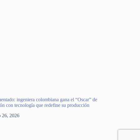
entado: ingeniera colombiana gana el “Oscar” de
ión con tecnología que redefine su producción
o 26, 2026