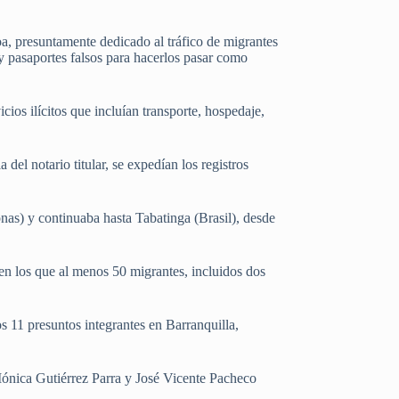
a, presuntamente dedicado al tráfico de migrantes
y pasaportes falsos para hacerlos pasar como
ios ilícitos que incluían transporte, hospedaje,
el notario titular, se expedían los registros
onas) y continuaba hasta Tabatinga (Brasil), desde
en los que al menos 50 migrantes, incluidos dos
 11 presuntos integrantes en Barranquilla,
Mónica Gutiérrez Parra y José Vicente Pacheco