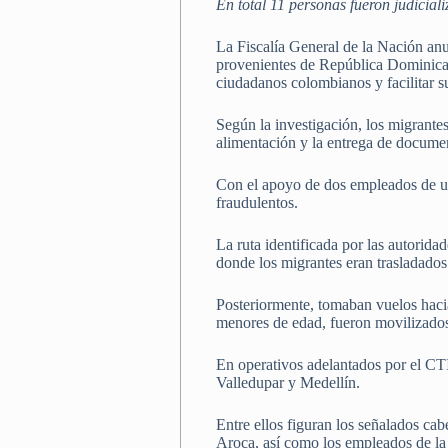
En total 11 personas fueron judiciali
La Fiscalía General de la Nación an
provenientes de República Dominicana
ciudadanos colombianos y facilitar su 
Según la investigación, los migrantes
alimentación y la entrega de documen
Con el apoyo de dos empleados de una
fraudulentos.
La ruta identificada por las autorid
donde los migrantes eran trasladados
Posteriormente, tomaban vuelos hacia
menores de edad, fueron movilizados
En operativos adelantados por el CT
Valledupar y Medellín.
Entre ellos figuran los señalados ca
Aroca, así como los empleados de la 