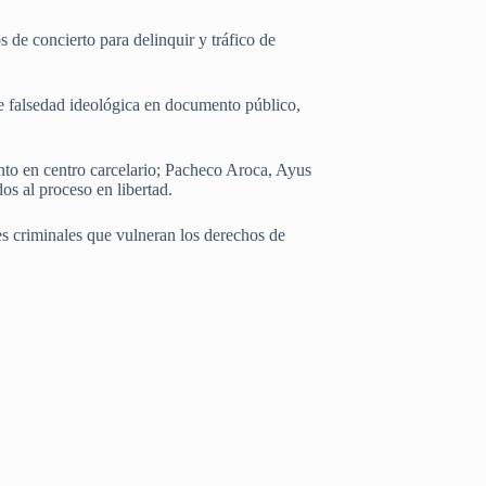
 de concierto para delinquir y tráfico de
 de falsedad ideológica en documento público,
ento en centro carcelario; Pacheco Aroca, Ayus
s al proceso en libertad.
des criminales que vulneran los derechos de