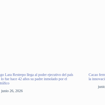
go Lara Restrepo llega al poder ejecutivo del país
Cacao ferm
lo fue hace 42 años su padre inmolado por el
la innovac
tráfico
juni
junio 26, 2026