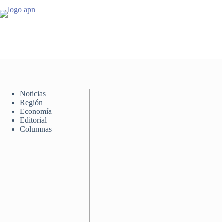
Saltar
al
contenido
Noticias
Región
Economía
Editorial
Columnas