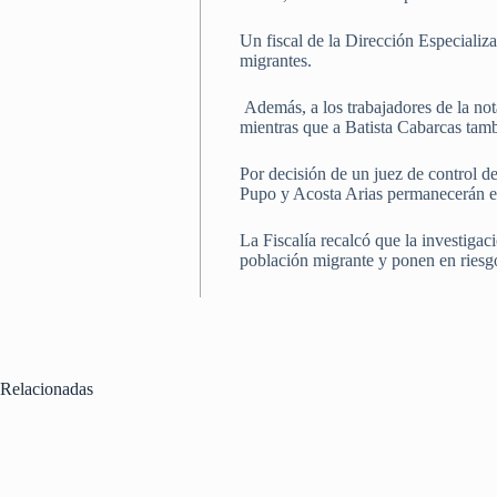
Un fiscal de la Dirección Especializ
migrantes.
Además, a los trabajadores de la nota
mientras que a Batista Cabarcas tambi
Por decisión de un juez de control d
Pupo y Acosta Arias permanecerán en 
La Fiscalía recalcó que la investigac
población migrante y ponen en riesgo
Relacionadas