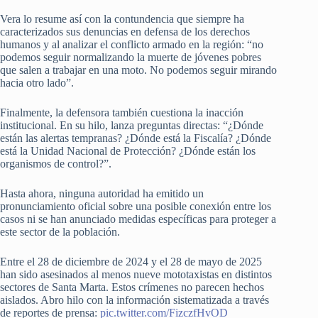
Vera lo resume así con la contundencia que siempre ha
caracterizados sus denuncias en defensa de los derechos
humanos y al analizar el conflicto armado en la región: “no
podemos seguir normalizando la muerte de jóvenes pobres
que salen a trabajar en una moto. No podemos seguir mirando
hacia otro lado”.
Finalmente, la defensora también cuestiona la inacción
institucional. En su hilo, lanza preguntas directas: “¿Dónde
están las alertas tempranas? ¿Dónde está la Fiscalía? ¿Dónde
está la Unidad Nacional de Protección? ¿Dónde están los
organismos de control?”.
Hasta ahora, ninguna autoridad ha emitido un
pronunciamiento oficial sobre una posible conexión entre los
casos ni se han anunciado medidas específicas para proteger a
este sector de la población.
Entre el 28 de diciembre de 2024 y el 28 de mayo de 2025
han sido asesinados al menos nueve mototaxistas en distintos
sectores de Santa Marta. Estos crímenes no parecen hechos
aislados. Abro hilo con la información sistematizada a través
de reportes de prensa:
pic.twitter.com/FizczfHvOD