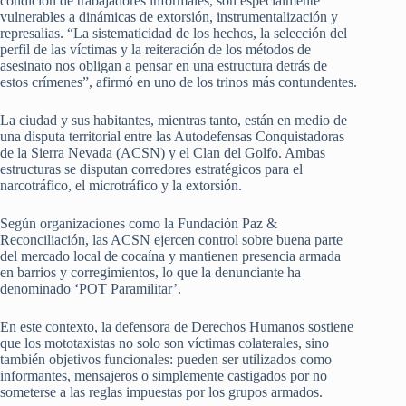
condición de trabajadores informales, son especialmente
vulnerables a dinámicas de extorsión, instrumentalización y
represalias. “La sistematicidad de los hechos, la selección del
perfil de las víctimas y la reiteración de los métodos de
asesinato nos obligan a pensar en una estructura detrás de
estos crímenes”, afirmó en uno de los trinos más contundentes.
La ciudad y sus habitantes, mientras tanto, están en medio de
una disputa territorial entre las Autodefensas Conquistadoras
de la Sierra Nevada (ACSN) y el Clan del Golfo. Ambas
estructuras se disputan corredores estratégicos para el
narcotráfico, el microtráfico y la extorsión.
Según organizaciones como la Fundación Paz &
Reconciliación, las ACSN ejercen control sobre buena parte
del mercado local de cocaína y mantienen presencia armada
en barrios y corregimientos, lo que la denunciante ha
denominado ‘POT Paramilitar’.
En este contexto, la defensora de Derechos Humanos sostiene
que los mototaxistas no solo son víctimas colaterales, sino
también objetivos funcionales: pueden ser utilizados como
informantes, mensajeros o simplemente castigados por no
someterse a las reglas impuestas por los grupos armados.