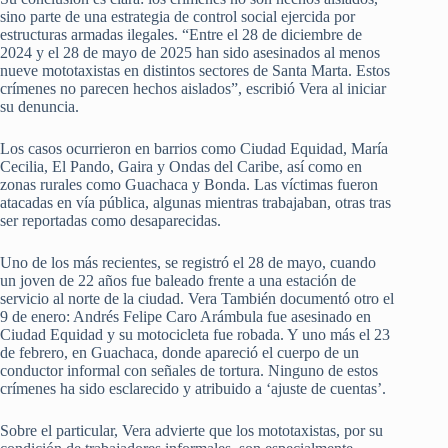
sino parte de una estrategia de control social ejercida por
estructuras armadas ilegales. “Entre el 28 de diciembre de
2024 y el 28 de mayo de 2025 han sido asesinados al menos
nueve mototaxistas en distintos sectores de Santa Marta. Estos
crímenes no parecen hechos aislados”, escribió Vera al iniciar
su denuncia.
Los casos ocurrieron en barrios como Ciudad Equidad, María
Cecilia, El Pando, Gaira y Ondas del Caribe, así como en
zonas rurales como Guachaca y Bonda. Las víctimas fueron
atacadas en vía pública, algunas mientras trabajaban, otras tras
ser reportadas como desaparecidas.
Uno de los más recientes, se registró el 28 de mayo, cuando
un joven de 22 años fue baleado frente a una estación de
servicio al norte de la ciudad. Vera También documentó otro el
9 de enero: Andrés Felipe Caro Arámbula fue asesinado en
Ciudad Equidad y su motocicleta fue robada. Y uno más el 23
de febrero, en Guachaca, donde apareció el cuerpo de un
conductor informal con señales de tortura. Ninguno de estos
crímenes ha sido esclarecido y atribuido a ‘ajuste de cuentas’.
Sobre el particular, Vera advierte que los mototaxistas, por su