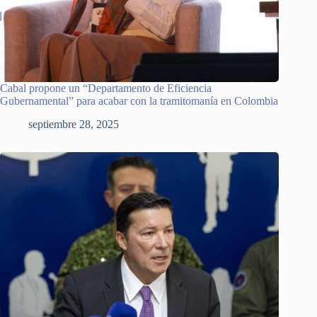
Cabal propone un “Departamento de Eficiencia
Gubernamental” para acabar con la tramitomanía en Colombia
septiembre 28, 2025