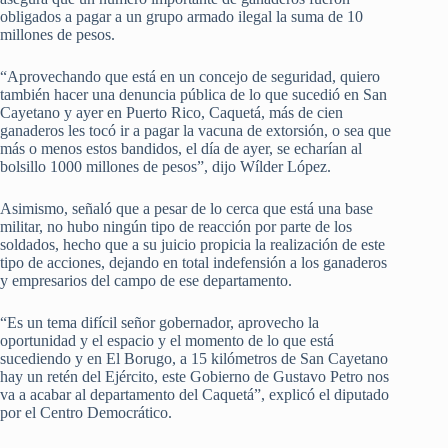
obligados a pagar a un grupo armado ilegal la suma de 10
millones de pesos.
“Aprovechando que está en un concejo de seguridad, quiero
también hacer una denuncia pública de lo que sucedió en San
Cayetano y ayer en Puerto Rico, Caquetá, más de cien
ganaderos les tocó ir a pagar la vacuna de extorsión, o sea que
más o menos estos bandidos, el día de ayer, se echarían al
bolsillo 1000 millones de pesos”, dijo Wílder López.
Asimismo, señaló que a pesar de lo cerca que está una base
militar, no hubo ningún tipo de reacción por parte de los
soldados, hecho que a su juicio propicia la realización de este
tipo de acciones, dejando en total indefensión a los ganaderos
y empresarios del campo de ese departamento.
“Es un tema difícil señor gobernador, aprovecho la
oportunidad y el espacio y el momento de lo que está
sucediendo y en El Borugo, a 15 kilómetros de San Cayetano
hay un retén del Ejército, este Gobierno de Gustavo Petro nos
va a acabar al departamento del Caquetá”, explicó el diputado
por el Centro Democrático.