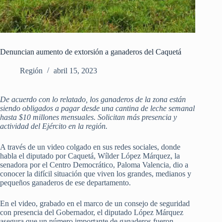
Denuncian aumento de extorsión a ganaderos del Caquetá
Región
abril 15, 2023
De acuerdo con lo relatado, los ganaderos de la zona están
siendo obligados a pagar desde una cantina de leche semanal
hasta $10 millones mensuales. Solicitan más presencia y
actividad del Ejército en la región.
A través de un video colgado en sus redes sociales, donde
habla el diputado por Caquetá, Wílder López Márquez, la
senadora por el Centro Democrático, Paloma Valencia, dio a
conocer la difícil situación que viven los grandes, medianos y
pequeños ganaderos de ese departamento.
En el video, grabado en el marco de un consejo de seguridad
con presencia del Gobernador, el diputado López Márquez
asegura que un número importante de ganaderos fueron