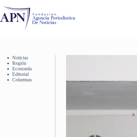
Saltar
al
contenido
Noticias
Región
Economía
Editorial
Columnas