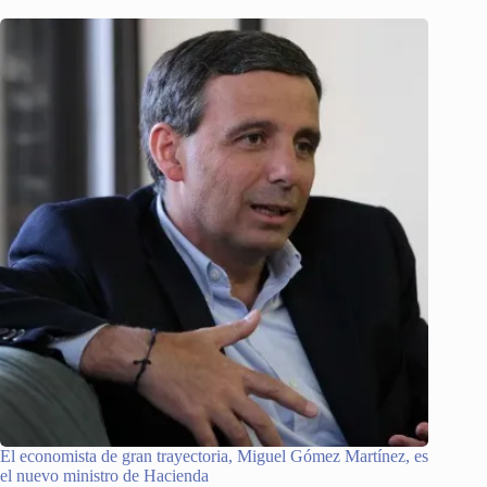
El economista de gran trayectoria, Miguel Gómez Martínez, es
el nuevo ministro de Hacienda