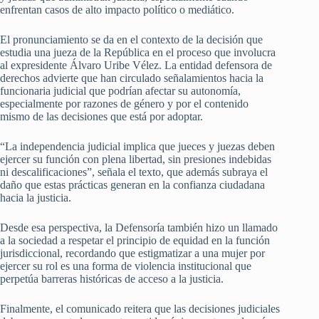
enfrentan casos de alto impacto político o mediático.
El pronunciamiento se da en el contexto de la decisión que
estudia una jueza de la República en el proceso que involucra
al expresidente Álvaro Uribe Vélez. La entidad defensora de
derechos advierte que han circulado señalamientos hacia la
funcionaria judicial que podrían afectar su autonomía,
especialmente por razones de género y por el contenido
mismo de las decisiones que está por adoptar.
“La independencia judicial implica que jueces y juezas deben
ejercer su función con plena libertad, sin presiones indebidas
ni descalificaciones”, señala el texto, que además subraya el
daño que estas prácticas generan en la confianza ciudadana
hacia la justicia.
Desde esa perspectiva, la Defensoría también hizo un llamado
a la sociedad a respetar el principio de equidad en la función
jurisdiccional, recordando que estigmatizar a una mujer por
ejercer su rol es una forma de violencia institucional que
perpetúa barreras históricas de acceso a la justicia.
Finalmente, el comunicado reitera que las decisiones judiciales