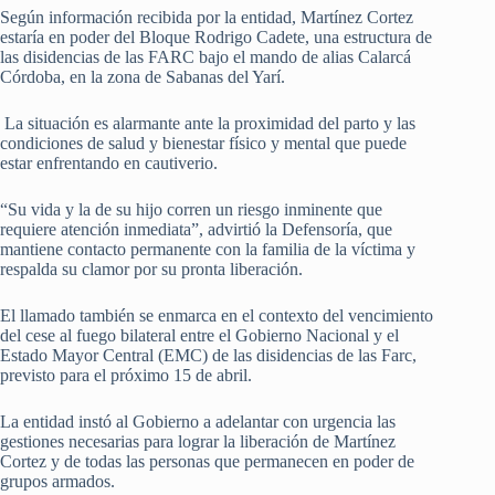
Según información recibida por la entidad, Martínez Cortez
estaría en poder del Bloque Rodrigo Cadete, una estructura de
las disidencias de las FARC bajo el mando de alias Calarcá
Córdoba, en la zona de Sabanas del Yarí.
La situación es alarmante ante la proximidad del parto y las
condiciones de salud y bienestar físico y mental que puede
estar enfrentando en cautiverio.
“Su vida y la de su hijo corren un riesgo inminente que
requiere atención inmediata”, advirtió la Defensoría, que
mantiene contacto permanente con la familia de la víctima y
respalda su clamor por su pronta liberación.
El llamado también se enmarca en el contexto del vencimiento
del cese al fuego bilateral entre el Gobierno Nacional y el
Estado Mayor Central (EMC) de las disidencias de las Farc,
previsto para el próximo 15 de abril.
La entidad instó al Gobierno a adelantar con urgencia las
gestiones necesarias para lograr la liberación de Martínez
Cortez y de todas las personas que permanecen en poder de
grupos armados.