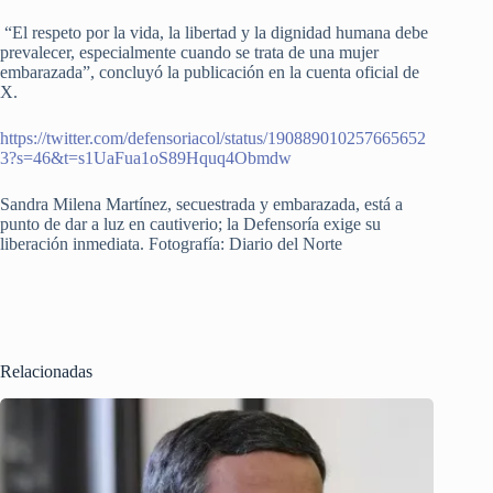
“El respeto por la vida, la libertad y la dignidad humana debe
prevalecer, especialmente cuando se trata de una mujer
embarazada”, concluyó la publicación en la cuenta oficial de
X.
https://twitter.com/defensoriacol/status/190889010257665652
3?s=46&t=s1UaFua1oS89Hquq4Obmdw
Sandra Milena Martínez, secuestrada y embarazada, está a
punto de dar a luz en cautiverio; la Defensoría exige su
liberación inmediata. Fotografía: Diario del Norte
Relacionadas