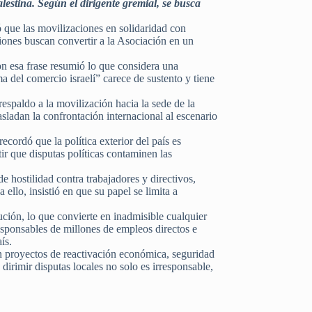
lestina. Según el dirigente gremial, se busca
que las movilizaciones en solidaridad con
ciones buscan convertir a la Asociación en un
n esa frase resumió lo que considera una
a del comercio israelí” carece de sustento y tiene
spaldo a la movilización hacia la sede de la
sladan la confrontación internacional al escenario
ordó que la política exterior del país es
r que disputas políticas contaminen las
e hostilidad contra trabajadores y directivos,
 ello, insistió en que su papel se limita a
ución, lo que convierte en inadmisible cualquier
esponsables de millones de empleos directos e
ís.
en proyectos de reactivación económica, seguridad
dirimir disputas locales no solo es irresponsable,