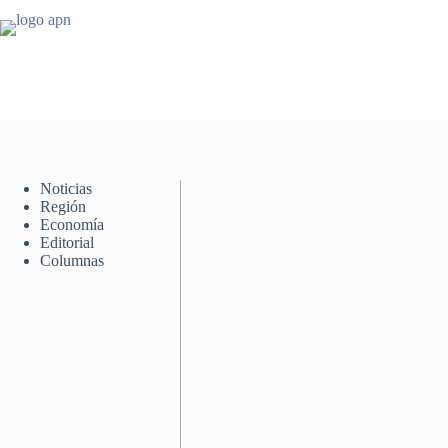
Saltar
al
contenido
Noticias
Región
Economía
Editorial
Columnas