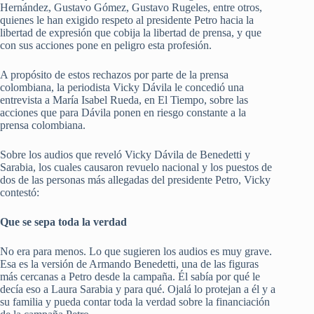
Hernández, Gustavo Gómez, Gustavo Rugeles, entre otros,
quienes le han exigido respeto al presidente Petro hacia la
libertad de expresión que cobija la libertad de prensa, y que
con sus acciones pone en peligro esta profesión.
A propósito de estos rechazos por parte de la prensa
colombiana, la periodista Vicky Dávila le concedió una
entrevista a María Isabel Rueda, en El Tiempo, sobre las
acciones que para Dávila ponen en riesgo constante a la
prensa colombiana.
Sobre los audios que reveló Vicky Dávila de Benedetti y
Sarabia, los cuales causaron revuelo nacional y los puestos de
dos de las personas más allegadas del presidente Petro, Vicky
contestó:
Que se sepa toda la verdad
No era para menos. Lo que sugieren los audios es muy grave.
Esa es la versión de Armando Benedetti, una de las figuras
más cercanas a Petro desde la campaña. Él sabía por qué le
decía eso a Laura Sarabia y para qué. Ojalá lo protejan a él y a
su familia y pueda contar toda la verdad sobre la financiación