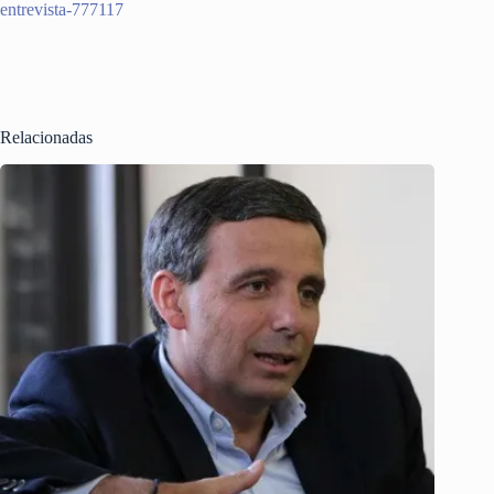
entrevista-777117
Relacionadas