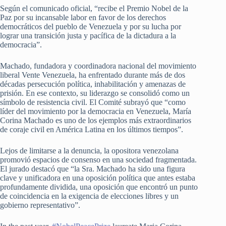
Según el comunicado oficial, “recibe el Premio Nobel de la
Paz por su incansable labor en favor de los derechos
democráticos del pueblo de Venezuela y por su lucha por
lograr una transición justa y pacífica de la dictadura a la
democracia”.
Machado, fundadora y coordinadora nacional del movimiento
liberal Vente Venezuela, ha enfrentado durante más de dos
décadas persecución política, inhabilitación y amenazas de
prisión. En ese contexto, su liderazgo se consolidó como un
símbolo de resistencia civil. El Comité subrayó que “como
líder del movimiento por la democracia en Venezuela, María
Corina Machado es uno de los ejemplos más extraordinarios
de coraje civil en América Latina en los últimos tiempos”.
Lejos de limitarse a la denuncia, la opositora venezolana
promovió espacios de consenso en una sociedad fragmentada.
El jurado destacó que “la Sra. Machado ha sido una figura
clave y unificadora en una oposición política que antes estaba
profundamente dividida, una oposición que encontró un punto
de coincidencia en la exigencia de elecciones libres y un
gobierno representativo”.