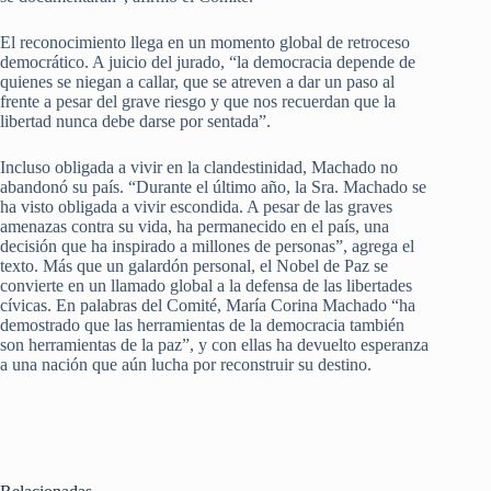
El reconocimiento llega en un momento global de retroceso
democrático. A juicio del jurado, “la democracia depende de
quienes se niegan a callar, que se atreven a dar un paso al
frente a pesar del grave riesgo y que nos recuerdan que la
libertad nunca debe darse por sentada”.
Incluso obligada a vivir en la clandestinidad, Machado no
abandonó su país. “Durante el último año, la Sra. Machado se
ha visto obligada a vivir escondida. A pesar de las graves
amenazas contra su vida, ha permanecido en el país, una
decisión que ha inspirado a millones de personas”, agrega el
texto. Más que un galardón personal, el Nobel de Paz se
convierte en un llamado global a la defensa de las libertades
cívicas. En palabras del Comité, María Corina Machado “ha
demostrado que las herramientas de la democracia también
son herramientas de la paz”, y con ellas ha devuelto esperanza
a una nación que aún lucha por reconstruir su destino.