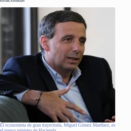
Relacionadas
El economista de gran trayectoria, Miguel Gómez Martínez, es
el nuevo ministro de Hacienda