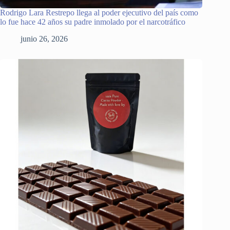
Rodrigo Lara Restrepo llega al poder ejecutivo del país como
lo fue hace 42 años su padre inmolado por el narcotráfico
junio 26, 2026