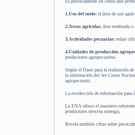
Es prácticamente un censo que permit
1.Uso del suelo:
el área de uso agríc
2.Áreas agrícolas:
área sembrada o 
3.Actividades pecuarias:
reúne cifr
4.Unidades de producción agrope
productores agropecuarios.
Según el Dane para la realización d
la información del 3er Censo Naciona
agropecuario.
La recolección de información para l
La ENA ofrece el muestreo referente
productores (tercera entrega).
Revela también cifras sobre piscicult