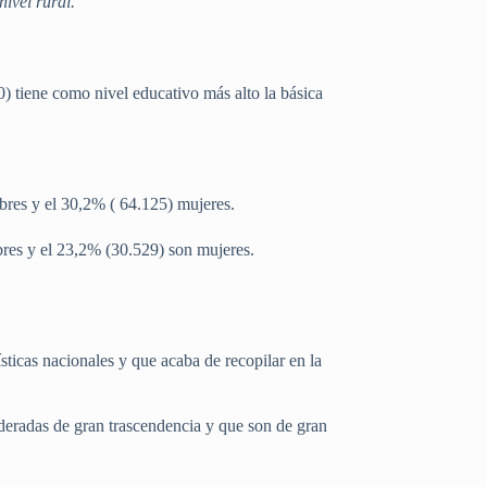
ivel rural.
0) tiene como nivel educativo más alto la básica
bres y el 30,2% ( 64.125) mujeres.
res y el 23,2% (30.529) son mujeres.
sticas nacionales y que acaba de recopilar en la
ideradas de gran trascendencia y que son de gran