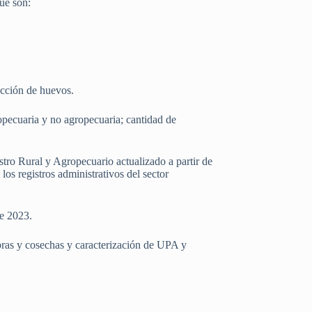
que son:
ucción de huevos.
pecuaria y no agropecuaria; cantidad de
ro Rural y Agropecuario actualizado a partir de
os registros administrativos del sector
de 2023.
bras y cosechas y caracterización de UPA y