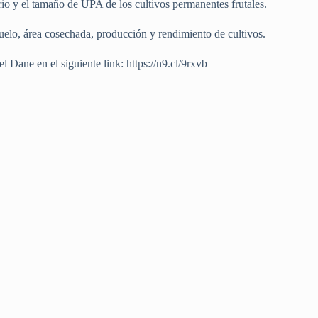
io y el tamaño de UPA de los cultivos permanentes frutales.
suelo, área cosechada, producción y rendimiento de cultivos.
 Dane en el siguiente link: https://n9.cl/9rxvb