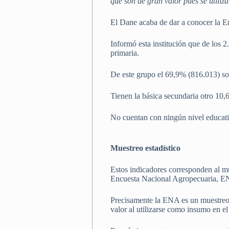
que son de gran valor pues se utiliz
El Dane acaba de dar a conocer la 
Informó esta institución que de los 
primaria.
De este grupo el 69,9% (816.013) s
Tienen la básica secundaria otro 10
No cuentan con ningún nivel educati
Muestreo estadístico
Estos indicadores corresponden al mue
Encuesta Nacional Agropecuaria, 
Precisamente la ENA es un muestreo e
valor al utilizarse como insumo en el