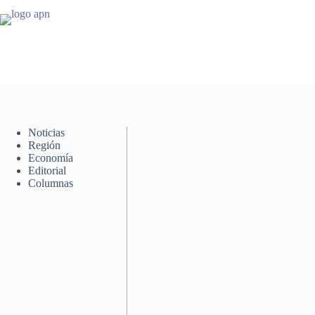
Saltar
al
contenido
Noticias
Región
Economía
Editorial
Columnas