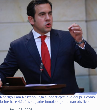
Rodrigo Lara Restrepo llega al poder ejecutivo del país como
lo fue hace 42 años su padre inmolado por el narcotráfico
junio 26, 2026