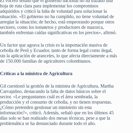
El vocero señaló que el gobierno nacional no ha trazado una
hoja de ruta clara para implementar los compromisos
adquiridos y criticó la falta de voluntad para solucionar la
situación. «El gobierno no ha cumplido, no tiene voluntad de
arreglar la situación; de hecho, está empeorando porque otros
sectores, como los tomateros y productores de mazorca,
también enfrentan caídas significativas en los precios», afirmó.
Un factor que agrava la crisis es la importación masiva de
cebolla de Perú y Ecuador, tanto de forma legal como ilegal,
sin la aplicación de aranceles, lo que afecta directamente a más
de 150.000 familias de agricultores colombianos.
Críticas a la ministra de Agricultura
Gil cuestionó la gestión de la ministra de Agricultura, Martha
Carvajalino, destacando la falta de datos básicos sobre el
sector. «Le preguntamos cuál es el área sembrada, la
producción y el consumo de cebolla, y no tienen respuestas.
¿Cómo pretenden gestionar un ministerio sin esta
información?», criticó. Además, señaló que en los últimos 45
días solo se han realizado dos mesas técnicas, pese a que la
problemática se ha denunciado durante todo el año.