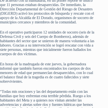
De acuerdo con la mandataria, en un primer reporte se indicó
que 11 personas estaban desaparecidas. De inmediato, la
Dirección Departamental de Gestión del Riesgo de Desastres
(DIGERD) activó los protocolos de búsqueda y rescate con el
apoyo de la Alcaldía de El Dorado, organismos de socorro de
municipios cercanos y miembros de la comunidad.
En el operativo participaron 12 unidades de socorro (seis de la
Defensa Civil y seis del Cuerpo de Bomberos), además de
habitantes del sector que se unieron de manera voluntaria a las
labores. Gracias a su intervención se logró rescatar con vida a
siete personas, mientras que inicialmente fueron hallados los
cuerpos de dos víctimas.
En horas de la madrugada de este jueves, la gobernadora
informó que también fueron encontrados los cuerpos de dos
menores de edad que permanecían desaparecidos, con lo cual
el balance final de la tragedia es de cuatro fallecidos y siete
sobrevivientes.
“Todas mis oraciones y las del departamento están con las
familias que hoy enfrentan esta terrible pérdida. Ruego a los
habitantes del Meta y a quienes nos visitan atender las
advertencias y alertas sobre ríos y fuentes hídricas que hemos