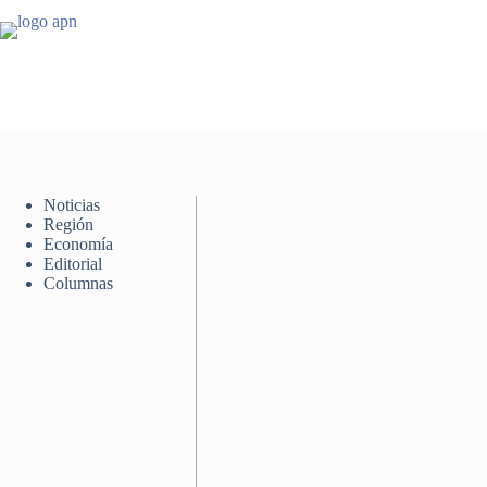
Saltar
al
contenido
Noticias
Región
Economía
Editorial
Columnas