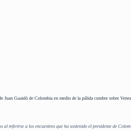
 de Juan Guaidó de Colombia en medio de la pálida cumbre sobre Vene
ano al referirse a los encuentros que ha sostenido el presidente de Col