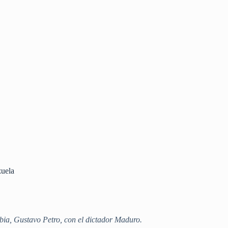
zuela
ombia, Gustavo Petro, con el dictador Maduro.