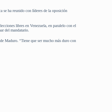
 se ha reunido con líderes de la oposición
ecciones libres en Venezuela, en paralelo con el
nar del mandatario.
en de Maduro. “Tiene que ser mucho más duro con