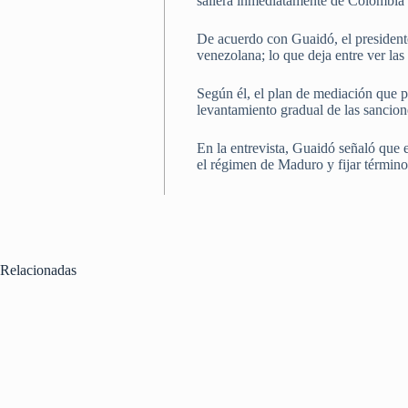
saliera inmediatamente de Colombia”
De acuerdo con Guaidó, el president
venezolana; lo que deja entre ver la
Según él, el plan de mediación que 
levantamiento gradual de las sancion
En la entrevista, Guaidó señaló que
el régimen de Maduro y fijar término
Relacionadas