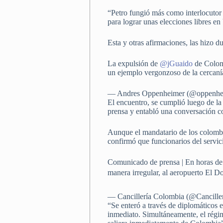
“Petro fungió más como interlocutor 
para lograr unas elecciones libres e
Esta y otras afirmaciones, las hizo
La expulsión de
@jGuaido
de Colomb
un ejemplo vergonzoso de la cercan
— Andres Oppenheimer (@oppenhe
El encuentro, se cumplió luego de l
prensa y entabló una conversación 
Aunque el mandatario de los colombi
confirmó que funcionarios del servic
Comunicado de prensa | En horas de
manera irregular, al aeropuerto El D
— Cancillería Colombia (@Cancille
“Se enteró a través de diplomáticos
inmediato. Simultáneamente, el régi