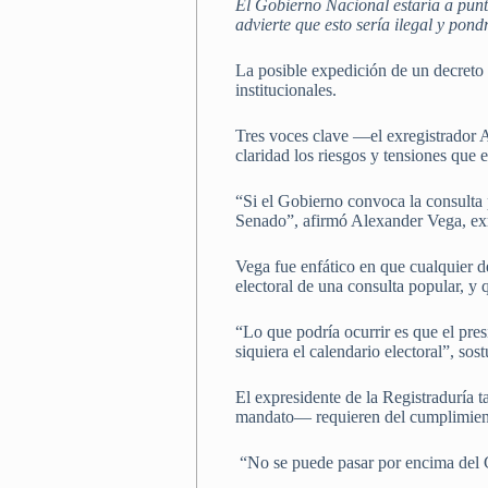
El Gobierno Nacional estaría a punt
advierte que esto sería ilegal y pond
La posible expedición de un decreto 
institucionales.
Tres voces clave —el exregistrador 
claridad los riesgos y tensiones que 
“Si el Gobierno convoca la consulta p
Senado”, afirmó Alexander Vega, exre
Vega fue enfático en que cualquier de
electoral de una consulta popular, y
“Lo que podría ocurrir es que el pres
siquiera el calendario electoral”, so
El expresidente de la Registraduría
mandato— requieren del cumplimiento 
“No se puede pasar por encima del C