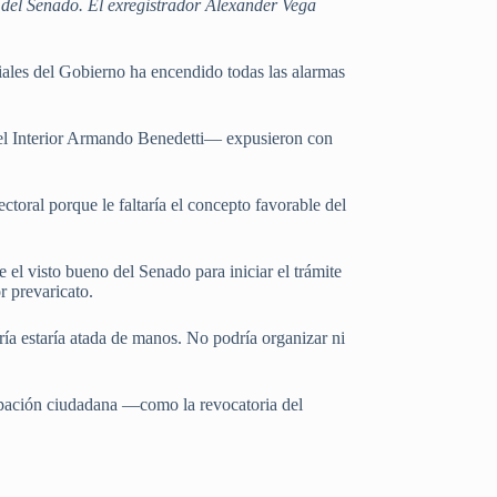
 del Senado. El exregistrador Alexander Vega
iales del Gobierno ha encendido todas las alarmas
del Interior Armando Benedetti— expusieron con
ctoral porque le faltaría el concepto favorable del
 el visto bueno del Senado para iniciar el trámite
r prevaricato.
ría estaría atada de manos. No podría organizar ni
cipación ciudadana —como la revocatoria del