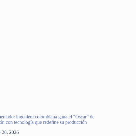
entado: ingeniera colombiana gana el “Oscar” de
ión con tecnología que redefine su producción
o 26, 2026