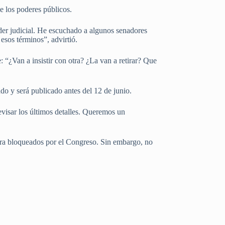
e los poderes públicos.
oder judicial. He escuchado a algunos senadores
esos términos”, advirtió.
 “¿Van a insistir con otra? ¿La van a retirar? Que
ado y será publicado antes del 12 de junio.
revisar los últimos detalles. Queremos un
dera bloqueados por el Congreso. Sin embargo, no