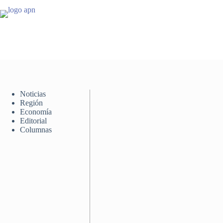
Saltar
al
contenido
Noticias
Región
Economía
Editorial
Columnas