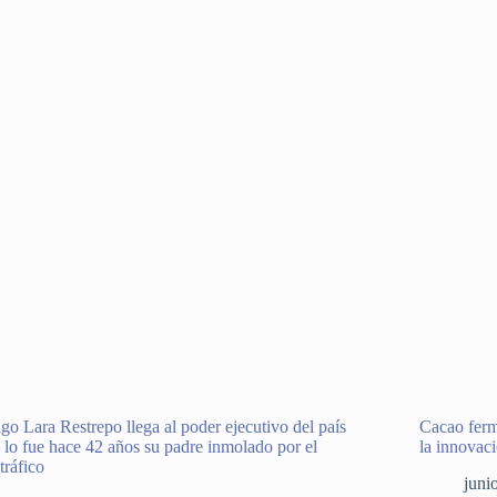
go Lara Restrepo llega al poder ejecutivo del país
Cacao ferm
lo fue hace 42 años su padre inmolado por el
la innovac
tráfico
juni