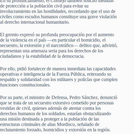
En su pronunciamiento, el Consejo también solicitó medidas
de protección a la población civil para evitar su
involucramiento en las hostilidades, recordando que el uso de
civiles como escudos humanos constituye una grave violación
al derecho internacional humanitario.
El gremio expresó su profunda preocupación por el aumento
de la violencia en el país —en particular el homicidio, el
secuestro, la extorsión y el narcotráfico— delitos que, advirtió,
representan una amenaza seria para los derechos de los
ciudadanos y la estabilidad de la democracia.
Por ello, pidió fortalecer de manera inmediata las capacidades
operativas e inteligencia de la Fuerza Pública, reiterando su
respaldo y solidaridad con los militares y policías que cumplen
funciones constitucionales.
Por su parte, el ministro de Defensa, Pedro Sánchez, denunció
que se trata de un secuestro extorsivo cometido por personas
vestidas de civil, quienes además de atentar contra los
derechos humanos de los soldados, estarían obstaculizando
una misión destinada a proteger a la población de las
estructuras criminales de alias Mordisco, señalado de
reclutamiento forzado, homicidios y extorsión en la región.