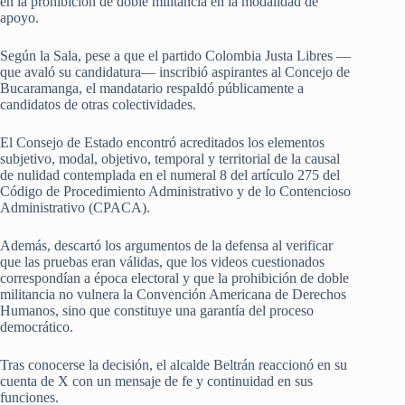
en la prohibición de doble militancia en la modalidad de
apoyo.
Según la Sala, pese a que el partido Colombia Justa Libres —
que avaló su candidatura— inscribió aspirantes al Concejo de
Bucaramanga, el mandatario respaldó públicamente a
candidatos de otras colectividades.
El Consejo de Estado encontró acreditados los elementos
subjetivo, modal, objetivo, temporal y territorial de la causal
de nulidad contemplada en el numeral 8 del artículo 275 del
Código de Procedimiento Administrativo y de lo Contencioso
Administrativo (CPACA).
Además, descartó los argumentos de la defensa al verificar
que las pruebas eran válidas, que los videos cuestionados
correspondían a época electoral y que la prohibición de doble
militancia no vulnera la Convención Americana de Derechos
Humanos, sino que constituye una garantía del proceso
democrático.
Tras conocerse la decisión, el alcalde Beltrán reaccionó en su
cuenta de X con un mensaje de fe y continuidad en sus
funciones.