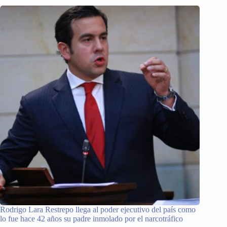
Rodrigo Lara Restrepo llega al poder ejecutivo del país como
lo fue hace 42 años su padre inmolado por el narcotráfico