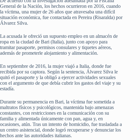
De acuerdo con la investigación adelantada por la Fiscalía
General de la Nación, los hechos ocurrieron en 2016, cuando
la víctima, una mujer de 26 años que atravesaba una difícil
situación económica, fue contactada en Pereira (Risaralda) por
Álvarez Silva.
La acusada le ofreció un supuesto empleo en un almacén de
ropa en la ciudad de Bari (Italia), junto con apoyo para
tramitar pasaporte, permisos consulares y tiquetes aéreos,
además de prometerle alojamiento y alimentación.
En septiembre de 2016, la mujer viajó a Italia, donde fue
recibida por su captora. Según la sentencia, Álvarez Silva le
quitó el pasaporte y la obligó a ejercer actividades sexuales
con el argumento de que debía cubrir los gastos del viaje y su
estadía.
Durante su permanencia en Bari, la víctima fue sometida a
maltratos físicos y psicológicos, mantenida bajo amenazas
constantes, con restricciones en la comunicación con su
familia y alimentada únicamente con pan, agua y, en
ocasiones, atún. Tras un intento de homicidio, fue trasladada a
un centro asistencial, donde logró recuperarse y denunciar los
hechos ante las autoridades italianas.