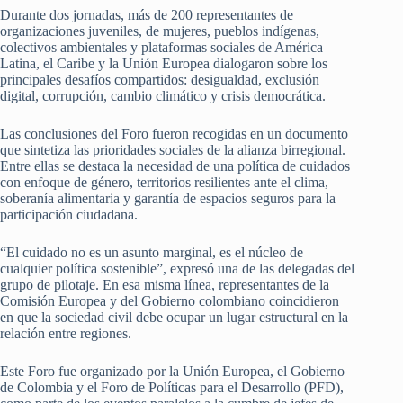
Durante dos jornadas, más de 200 representantes de
organizaciones juveniles, de mujeres, pueblos indígenas,
colectivos ambientales y plataformas sociales de América
Latina, el Caribe y la Unión Europea dialogaron sobre los
principales desafíos compartidos: desigualdad, exclusión
digital, corrupción, cambio climático y crisis democrática.
Las conclusiones del Foro fueron recogidas en un documento
que sintetiza las prioridades sociales de la alianza birregional.
Entre ellas se destaca la necesidad de una política de cuidados
con enfoque de género, territorios resilientes ante el clima,
soberanía alimentaria y garantía de espacios seguros para la
participación ciudadana.
“El cuidado no es un asunto marginal, es el núcleo de
cualquier política sostenible”, expresó una de las delegadas del
grupo de pilotaje. En esa misma línea, representantes de la
Comisión Europea y del Gobierno colombiano coincidieron
en que la sociedad civil debe ocupar un lugar estructural en la
relación entre regiones.
Este Foro fue organizado por la Unión Europea, el Gobierno
de Colombia y el Foro de Políticas para el Desarrollo (PFD),