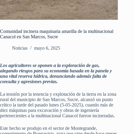
Comunidad incinera maquinaria amarilla de la multinacional
Canacol en San Marcos, Sucre
Noticias
mayo 6, 2025
Los agricultores se oponen a la exploración de gas,
alegando riesgos para su economía basada en la panela y
una vital reserva hídrica, denunciando además falta de
consulta y agresiones previas.
La tensión por la tenencia y explotación de la tierra en la zona
rural del municipio de San Marcos, Sucre, alcanzó un punto
crítico la tarde del pasado lunes (5-05-2025), cuando más de
diez máquinas para excavación y obras de ingeniería
pertenecientes a la multinacional Canacol fueron incineradas.
Este hecho se produjo en el sector de Montegrande,
corregimiento de Buenavista, zona que vine desde hace meses