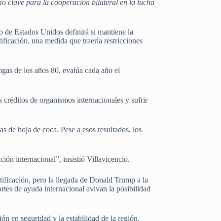
o clave para la cooperación bilateral en la lucha
o de Estados Unidos definirá si mantiene la
tificación, una medida que traería restricciones
rogas de los años 80, evalúa cada año el
créditos de organismos internacionales y sufrir
.
 de hoja de coca. Pese a esos resultados, los
ón internacional”, insistió Villavicencio.
ificación, pero la llegada de Donald Trump a la
ortes de ayuda internacional avivan la posibilidad
ón en seguridad y la estabilidad de la región.