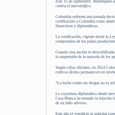
Este 15 de septiembre, Washington a
contra el narcotráfico.
Colombia enfrenta una jornada decisi
certificación a Colombia como aliado e
financieras y diplomáticas.
La certificación, vigente desde la Le
compromiso de los países productores
Cuando una nación es descertificada,
la suspensión de la mayoría de los a
Según cifras oficiales, en 2024 Colo
cultivos ilícitos permanecen en nive
“La lucha contra las drogas no es so
La coyuntura diplomática añade ince
Casa Blanca ha tensado la relación bi
de un fallo adverso.
Este año el veredicto se anticipa com