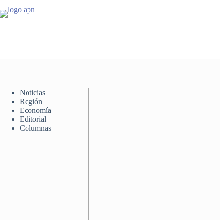
Saltar
al
contenido
Noticias
Región
Economía
Editorial
Columnas