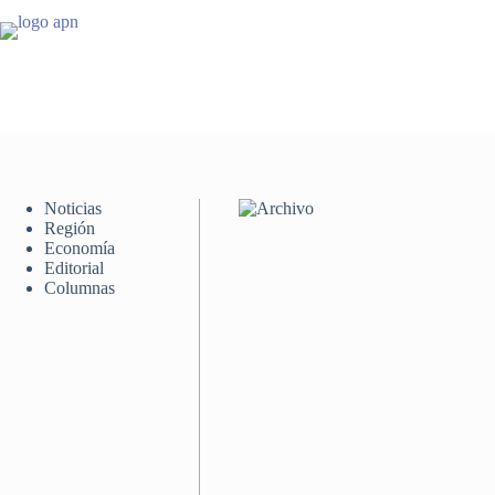
Saltar
al
contenido
Noticias
Región
Economía
Editorial
Columnas