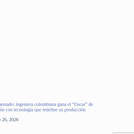
entado: ingeniera colombiana gana el “Oscar” de
ión con tecnología que redefine su producción
o 26, 2026