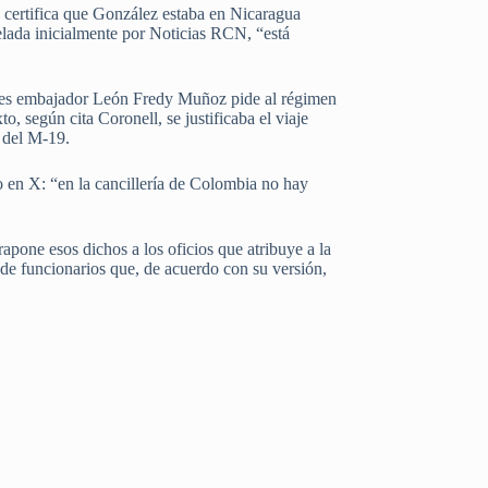
 certifica que González estaba en Nicaragua
elada inicialmente por Noticias RCN, “está
tonces embajador León Fredy Muñoz pide al régimen
, según cita Coronell, se justificaba el viaje
e del M-19.
vo en X: “en la cancillería de Colombia no hay
rapone esos dichos a los oficios que atribuye a la
 de funcionarios que, de acuerdo con su versión,