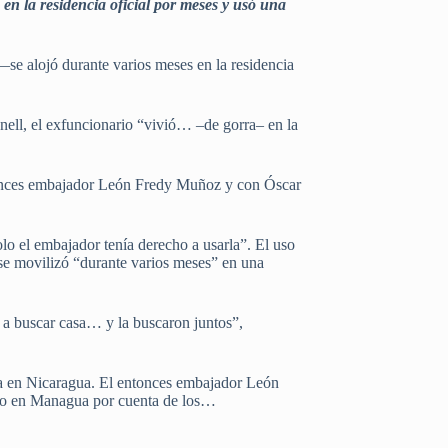
n la residencia oficial por meses y usó una
e alojó durante varios meses en la residencia
nell, el exfuncionario “vivió… –de gorra– en la
ntonces embajador León Fredy Muñoz y con Óscar
olo el embajador tenía derecho a usarla”. El uso
 se movilizó “durante varios meses” en una
a buscar casa… y la buscaron juntos”,
a en Nicaragua. El entonces embajador León
endo en Managua por cuenta de los…