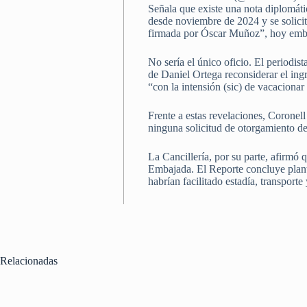
Señala que existe una nota diplomát
desde noviembre de 2024 y se solici
firmada por Óscar Muñoz”, hoy emb
No sería el único oficio. El periodi
de Daniel Ortega reconsiderar el ingr
“con la intensión (sic) de vacaciona
Frente a estas revelaciones, Coronel
ninguna solicitud de otorgamiento d
La Cancillería, por su parte, afirmó 
Embajada. El Reporte concluye plante
habrían facilitado estadía, transport
Relacionadas