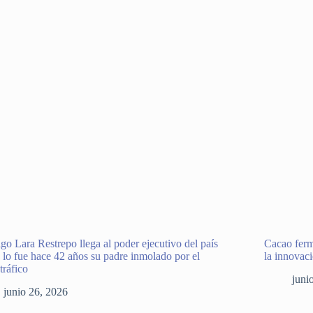
go Lara Restrepo llega al poder ejecutivo del país
Cacao ferm
lo fue hace 42 años su padre inmolado por el
la innovac
tráfico
juni
junio 26, 2026